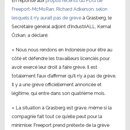
En réponse aux
propos récents du PDG de
Freeport-McMoRan, Richard Adkerson, selon
lesquels il n’y aurait pas de grève
à Grasberg, le
Secrétaire général adjoint d’IndustriALL, Kemal
Özkan, a déclaré:
« Nous nous rendons en Indonésie pour être au
côté et défendre les travailleurs licenciés pour
avoir exercé leur droit à faire grève. Il est
totalement faux d’affirmer qu’il n’y a pas de grève.
Il y a une grève officiellement annoncée et
légitime, qui entre dans son quatrième mois.
« La situation à Grasberg est grave, même si la
compagnie fait tout ce qu’elle peut pour la
minimiser. Freeport prend prétexte de la grève