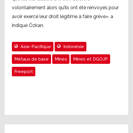
volontairement alors qu’ils ont été renvoyés pour
avoir exercé leur droit légitime à faire grève», a
indiqué Özkan.
Asie-Pacifique
Indonésie
Métaux de base
Mines
Mines et DGOJP
Freeport