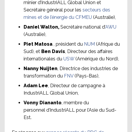
minier d’IndustriALL Global Union et
Secrétaire général pour les
secteurs des
mines et de l’énergie du CFMEU
(Australie),
Daniel Walton,
Secrétaire national d’
AWU
(Australie),
Piet Matosa
, président du
NUM
(Afrique du
Sud), et
Ben Davis
, Directeur des affaires
internationales du
USW
(Amérique du Nord),
Nanny Nuijten
, Directrice des industries de
transformation du
FNV
(Pays-Bas),
Adam Lee
, Directeur de campagne à
IndustriALL Global Union,
Vonny Diananto
, membre du
personnel d’IndustriALL pour l’Asie du Sud-
Est.