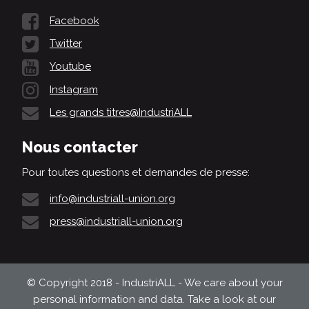
Facebook
Twitter
Youtube
Instagram
Les grands titres@IndustriALL
Nous contacter
Pour toutes questions et demandes de presse:
info@industriall-union.org
press@industriall-union.org
© Copyright 2018 - IndustriALL - We care about your
personal information and data. Take a look at our