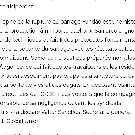
participeront.
trophe de la rupture du barrage Fundão est une histo
e la production à n’importe quel prix. Samarco a igno
arde techniques et fait fi des protocoles fondamenta
 et à la sécurité du barrage avec les résultats catas
onnaissons. Samarco ne s’est pas préparée non plus
d’urgence, ce qui fait que les travailleurs et les résid
eux-aussi absolument pas préparés à la rupture du ba
 la perte de vies et des dégâts. En déposant plainte 
 directrices de l’OCDE, nous voulons que la compagni
onsable de sa négligence devant les syndicats
ifs », a déclaré Valter Sanches, Secrétaire général
LL Global Union.