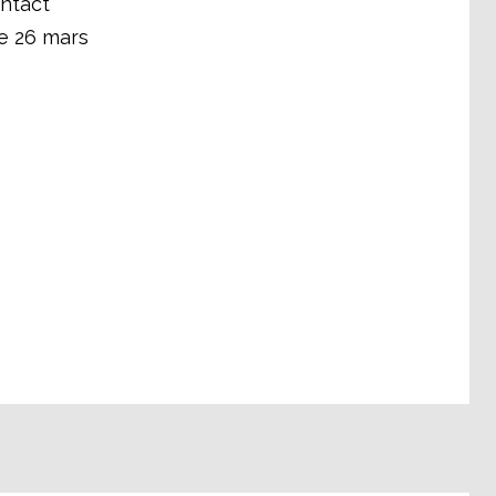
ontact
le 26 mars