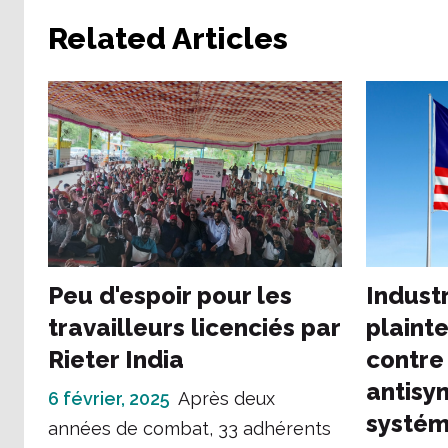
Related Articles
Peu d'espoir pour les
Indust
travailleurs licenciés par
plainte
Rieter India
contre
antisy
6 février, 2025
Après deux
systém
années de combat, 33 adhérents