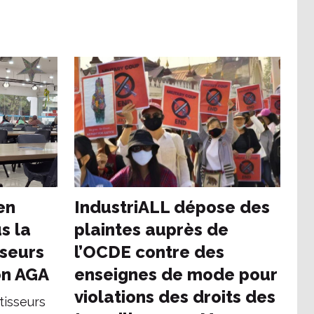
en
IndustriALL dépose des
s la
plaintes auprès de
sseurs
l’OCDE contre des
on AGA
enseignes de mode pour
violations des droits des
tisseurs