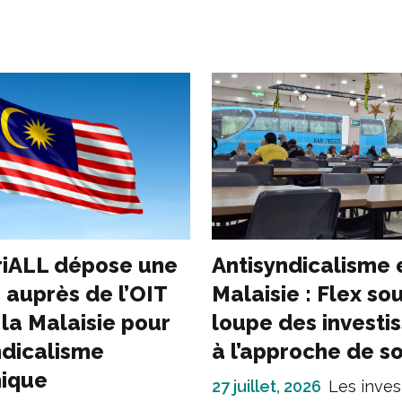
riALL dépose une
Antisyndicalisme 
 auprès de l’OIT
Malaisie : Flex sou
 la Malaisie pour
loupe des investi
ndicalisme
à l’approche de s
ique
27 juillet, 2026
Les inves