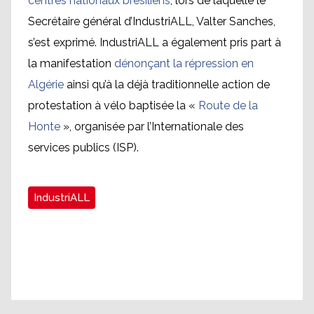
centres nationaux brésiliens
, lors de laquelle le
Secrétaire général d’IndustriALL, Valter Sanches,
s’est exprimé. IndustriALL a également pris part à
la manifestation
dénonçant la répression en
Algérie
ainsi qu’à la déjà traditionnelle action de
protestation à vélo baptisée la «
Route de la
Honte
», organisée par l’Internationale des
services publics (ISP).
IndustriALL