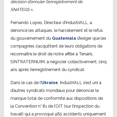
décision d’annuler l’enregistrement de
SNATEGS
».
Fernando Lopes, Directeur d’IndustriALL, a
dénoncé les attaques, le harcèlement et le refus
du gouvernement du
Guatemala
d’exiger que les
compagnies s’acquittent de leurs obligations de
reconnaître le droit de notre affilié à Tenaris,
SINTRATERNUIM, à négocier collectivement, cinq
ans après l’enregistrement du syndicat.
Dans le cas de l’
Ukraine
, IndustriALL s’est uni à
d’autres syndicats mondiaux pour dénoncer le
manque total de conformité aux dispositions de
la Convention n° 81 de l’OIT (sur l’inspection du
travail) qui a provoqué 485 accidents uniquement