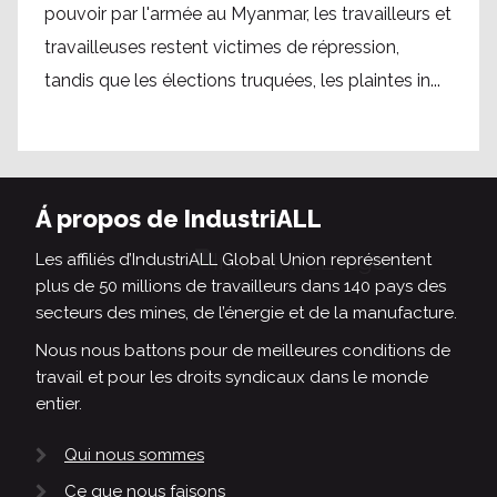
pouvoir par l'armée au Myanmar, les travailleurs et
travailleuses restent victimes de répression,
tandis que les élections truquées, les plaintes in...
Á propos de IndustriALL
Les affiliés d’IndustriALL Global Union représentent
plus de 50 millions de travailleurs dans 140 pays des
secteurs des mines, de l’énergie et de la manufacture.
Nous nous battons pour de meilleures conditions de
travail et pour les droits syndicaux dans le monde
entier.
Qui nous sommes
Ce que nous faisons