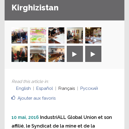
Kirghizistan
Read this article in
:
English
Español
Français
Русский
Ajouter aux favoris
10 mai, 2016
IndustriALL Global Union et son
affilié, le Syndicat de la mine et de la