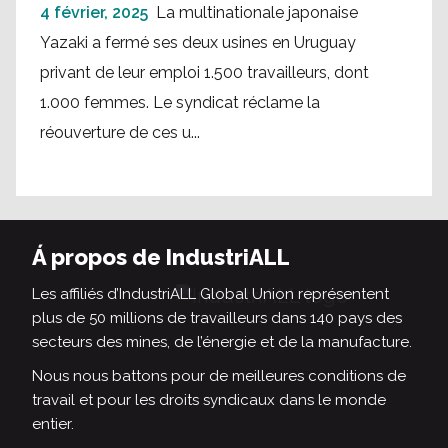
4 février, 2025
La multinationale japonaise
Yazaki a fermé ses deux usines en Uruguay
privant de leur emploi 1.500 travailleurs, dont
1.000 femmes. Le syndicat réclame la
réouverture de ces u...
Á propos de IndustriALL
Les affiliés d’IndustriALL Global Union représentent
plus de 50 millions de travailleurs dans 140 pays des
secteurs des mines, de l’énergie et de la manufacture.
Nous nous battons pour de meilleures conditions de
travail et pour les droits syndicaux dans le monde
entier.