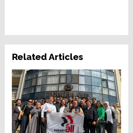
Related Articles