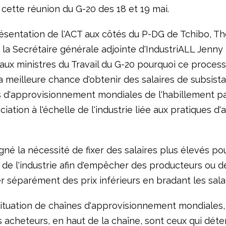
cette réunion du G-20 des 18 et 19 mai.
ésentation de l'ACT aux côtés du P-DG de Tchibo, T
 la Secrétaire générale adjointe d'IndustriALL Jenny
 aux ministres du Travail du G-20 pourquoi ce proces
la meilleure chance d'obtenir des salaires de subsist
s d'approvisionnement mondiales de l'habillement par
iation à l'échelle de l'industrie liée aux pratiques d'
igné la nécessité de fixer des salaires plus élevés po
 de l'industrie afin d'empêcher des producteurs ou 
 séparément des prix inférieurs en bradant les salai
ituation de chaînes d'approvisionnement mondiales,
s acheteurs, en haut de la chaîne, sont ceux qui déte