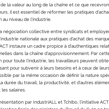
 de la valeur au long de la chaîne et ce que recevron
leurs, il est essentiel de réformer les pratiques d'ach
 au niveau de l'industrie.
la négociation collective entre syndicats et employe
'industrie nationale aux pratiques d'achat des marque
ACT instaure un cadre propice à d'authentiques rela
nelles dans la chaîne d'approvisionnement. Par cett
 pour toute l'industrie, les travailleurs peuvent obte
fisant pour subvenir à leurs besoins et à ceux de leurs
ossible par la même occasion de définir la nature spé
, la durée du travail, la productivité, et d'autres éléme
 les salaires.
ésentation par IndustriALL et Tchibo, l'initiative ACT