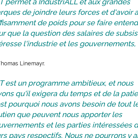
T permet à IndustriALL et aux grandes
ques de joindre leurs forces et d'avoir a
fisamment de poids pour se faire entend
r que la question des salaires de subsi
éresse l'industrie et les gouvernements,
Thomas Linemayr.
T est un programme ambitieux, et nous
ons qu'il exigera du temps et de la pati
st pourquoi nous avons besoin de tout l
utien que peuvent nous apporter les
uvernements et les parties intéressées 
rs pays respectifs. Nous ne pourrons y ar