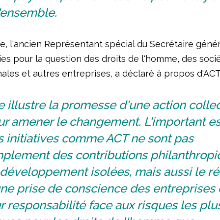
'ensemble.
e, l'ancien Représentant spécial du Secrétaire génér
ies pour la question des droits de l'homme, des soci
ales et autres entreprises, a déclaré à propos d'ACT
e illustre la promesse d'une action colle
ur amener le changement. L'important es
s initiatives comme ACT ne sont pas
mplement des contributions philanthrop
développement isolées, mais aussi le ré
une prise de conscience des entreprises
r responsabilité face aux risques les plu