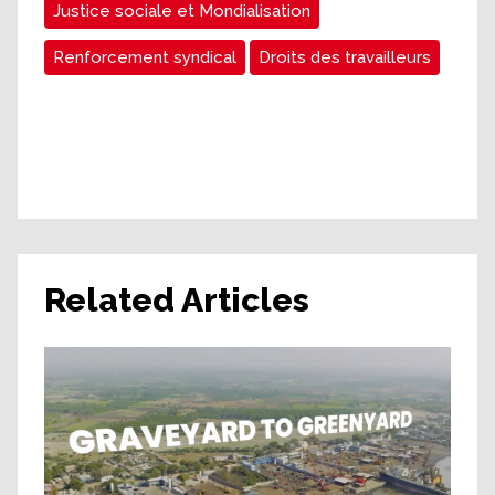
Justice sociale et Mondialisation
Renforcement syndical
Droits des travailleurs
Related Articles