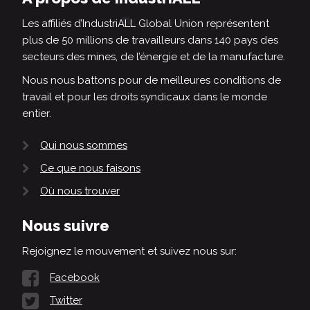
Les affiliés d’IndustriALL Global Union représentent
plus de 50 millions de travailleurs dans 140 pays des
secteurs des mines, de l’énergie et de la manufacture.
Nous nous battons pour de meilleures conditions de
travail et pour les droits syndicaux dans le monde
entier.
Qui nous sommes
Ce que nous faisons
Où nous trouver
Nous suivre
Rejoignez le mouvement et suivez nous sur:
Facebook
Twitter