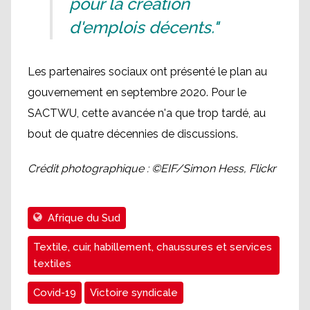
pour la création
d'emplois décents."
Les partenaires sociaux ont présenté le plan au
gouvernement en septembre 2020. Pour le
SACTWU, cette avancée n'a que trop tardé, au
bout de quatre décennies de discussions.
Crédit photographique : ©EIF/Simon Hess, Flickr
Afrique du Sud
Textile, cuir, habillement, chaussures et services
textiles
Covid-19
Victoire syndicale