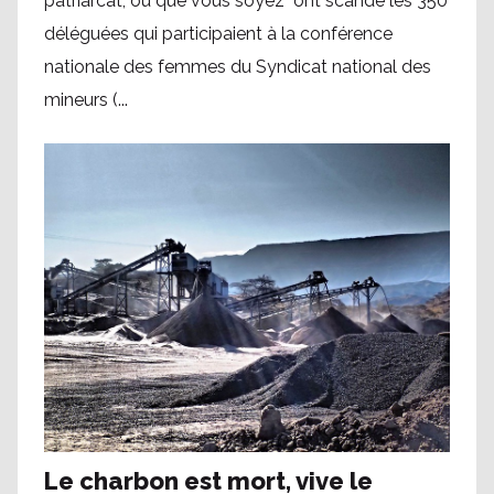
patriarcat, où que vous soyez" ont scandé les 350
déléguées qui participaient à la conférence
nationale des femmes du Syndicat national des
mineurs (...
Le charbon est mort, vive le