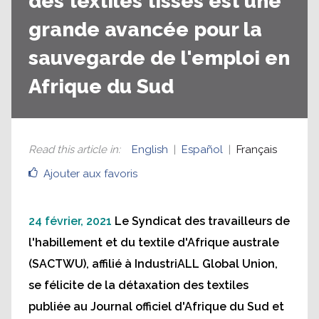
des textiles tissés est une
grande avancée pour la
sauvegarde de l'emploi en
Afrique du Sud
Read this article in
:
English
Español
Français
Ajouter aux favoris
24 février, 2021
Le Syndicat des travailleurs de
l'habillement et du textile d'Afrique australe
(SACTWU), affilié à IndustriALL Global Union,
se félicite de la détaxation des textiles
publiée au Journal officiel d'Afrique du Sud et