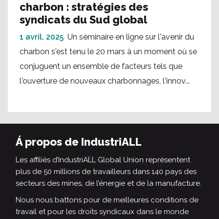
charbon : stratégies des
syndicats du Sud global
1 avril, 2025
Un séminaire en ligne sur l'avenir du
charbon s'est tenu le 20 mars à un moment où se
conjuguent un ensemble de facteurs tels que
l'ouverture de nouveaux charbonnages, l'innov...
Á propos de IndustriALL
Les affiliés d’IndustriALL Global Union représentent
plus de 50 millions de travailleurs dans 140 pays des
secteurs des mines, de l’énergie et de la manufacture.
Nous nous battons pour de meilleures conditions de
travail et pour les droits syndicaux dans le monde