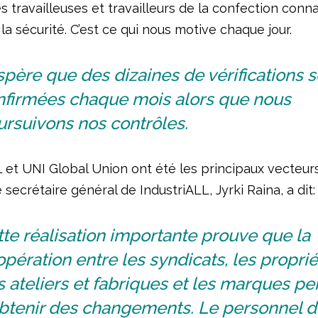
es travailleuses et travailleurs de la confection conn
la sécurité. C’est ce qui nous motive chaque jour.
spère que des dizaines de vérifications 
nfirmées chaque mois alors que nous
rsuivons nos contrôles.
L et UNI Global Union ont été les principaux vecteur
e secrétaire général de IndustriALL, Jyrki Raina, a dit:
te réalisation importante prouve que la
pération entre les syndicats, les proprié
 ateliers et fabriques et les marques p
obtenir des changements. Le personnel d