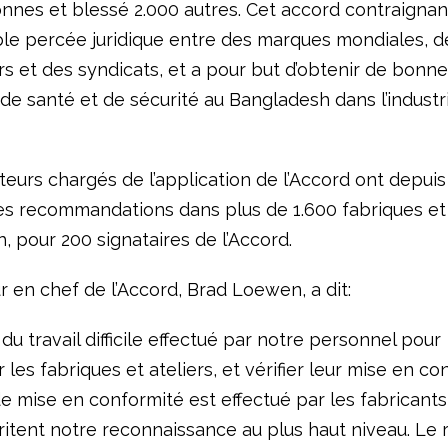
onnes et blessé 2.000 autres. Cet accord contraignan
ble percée juridique entre des marques mondiales, d
rs et des syndicats, et a pour but d’obtenir de bonn
de santé et de sécurité au Bangladesh dans l’industr
teurs chargés de l’application de l’Accord ont depuis
des recommandations dans plus de 1.600 fabriques et 
 pour 200 signataires de l’Accord.
r en chef de l’Accord, Brad Loewen, a dit:
r du travail difficile effectué par notre personnel pour
les fabriques et ateliers, et vérifier leur mise en co
de mise en conformité est effectué par les fabricants
itent notre reconnaissance au plus haut niveau. Le r