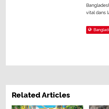
Bangladesh
vital dans 
Banglad
Related Articles