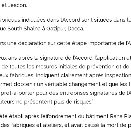
 et Jeacon.
abriques indiquées dans l’Accord sont situées dans 
ue South Shalna à Gazipur, Dacca.
dans une déclaration sur cette étape importante de l’
ux ans après la signature de l’Accord, l’application et
n de toutes les mesures initiales de prévention et de
eux fabriques, indiquent clairement après inspectio
ermet d’obtenir un véritable changement et que les f
 prêt-à-porter pour des entreprises signataires de l’
uteurs ne présentent plus de risques.”
 été établi après l’effondrement du bâtiment Rana Pl
t des fabriques et ateliers, et avait causé la mort de 