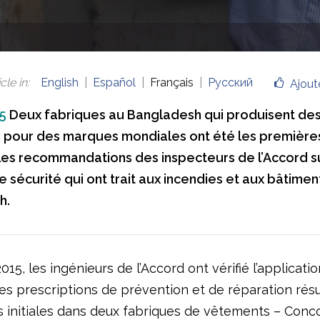
cle in
:
English
Español
Français
Русский
Ajout
5
Deux fabriques au Bangladesh qui produisent de
pour des marques mondiales ont été les première
les recommandations des inspecteurs de l’Accord su
 sécurité qui ont trait aux incendies et aux bâtimen
h.
015, les ingénieurs de l’Accord ont vérifié l’applicati
les prescriptions de prévention et de réparation rés
s initiales dans deux fabriques de vêtements – Conc