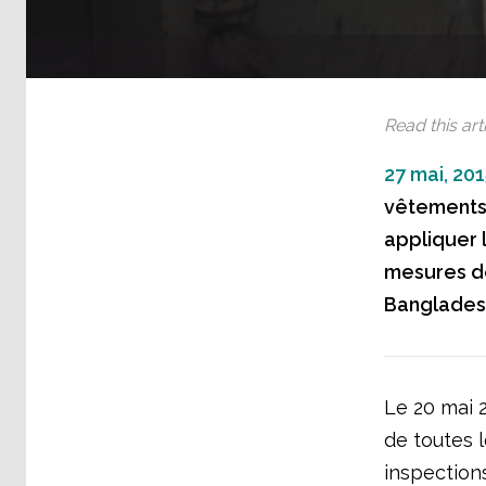
Read this arti
27 mai, 201
vêtements 
appliquer 
mesures de
Banglades
Le 20 mai 2
de toutes 
inspection