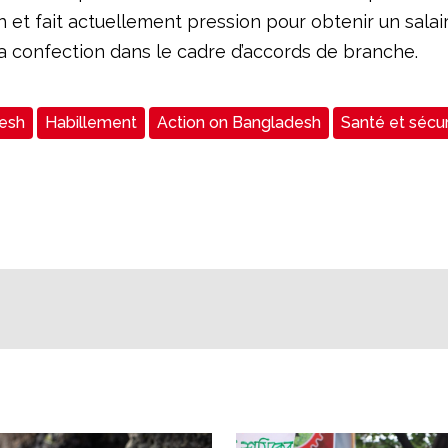
 et fait actuellement pression pour obtenir un sala
la confection dans le cadre d’accords de branche.
esh
Habillement
Action on Bangladesh
Santé et sécur