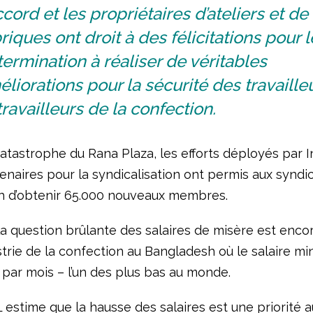
ccord et les propriétaires d’ateliers et de
riques ont droit à des félicitations pour l
ermination à réaliser de véritables
liorations pour la sécurité des travaille
travailleurs de la confection.
catastrophe du Rana Plaza, les efforts déployés par 
enaires pour la syndicalisation ont permis aux syndi
 d’obtenir 65.000 nouveaux membres.
la question brûlante des salaires de misère est enco
strie de la confection au Bangladesh où le salaire m
par mois – l’un des plus bas au monde.
 estime que la hausse des salaires est une priorité a