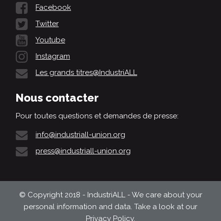
Facebook
Twitter
Youtube
Instagram
Les grands titres@IndustriALL
Nous contacter
Pour toutes questions et demandes de presse:
info@industriall-union.org
press@industriall-union.org
© Copyright 2018 - IndustriALL - We care about your
personal information and data. Take a look at our
Privacy Policy
.