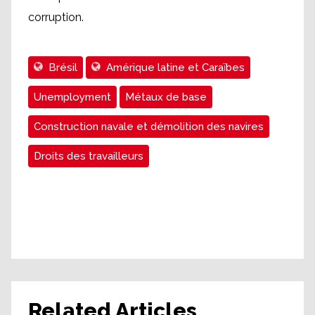
corruption.
Brésil
Amérique latine et Caraïbes
Unemployment
Métaux de base
Construction navale et démolition des navires
Droits des travailleurs
Related Articles