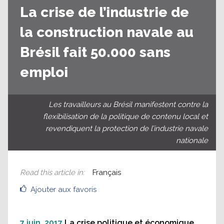
La crise de l’industrie de
la construction navale au
Brésil fait 50.000 sans
emploi
Les travailleurs au Brésil manifestent contre la
flexibilisation de la politique de contenu local et
revendiquent la protection de l’industrie navale
nationale
Read this article in
:
Français
Ajouter aux favoris
7 juin, 2017
La crise politique et économique