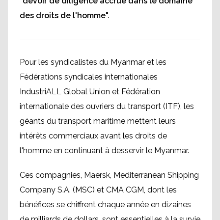
"devoir de diligence accrue dans le domaine
des droits de l'homme".
Pour les syndicalistes du Myanmar et les
Fédérations syndicales internationales
IndustriALL Global Union et Fédération
internationale des ouvriers du transport (ITF), les
géants du transport maritime mettent leurs
intérêts commerciaux avant les droits de
l'homme en continuant à desservir le Myanmar.
Ces compagnies, Maersk, Mediterranean Shipping
Company S.A. (MSC) et CMA CGM, dont les
bénéfices se chiffrent chaque année en dizaines
de milliards de dollars, sont essentielles à la survie