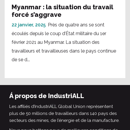
Myanmar : la situation du travail
forcé s’aggrave
22 janvier, 2025
Près de quatre ans se sont
écoulés depuis le coup d’État militaire du 1er
février 2021 au Myanmar. La situation des
travailleurs et travailleuses dans le pays continue
de se d...
Á propos de IndustriALL
Les affiliés d’IndustriALL Global Union représentent
plus de 50 millions de travailleurs dans 140 pays des
secteurs des mines, de l’énergie et de la manufacture.