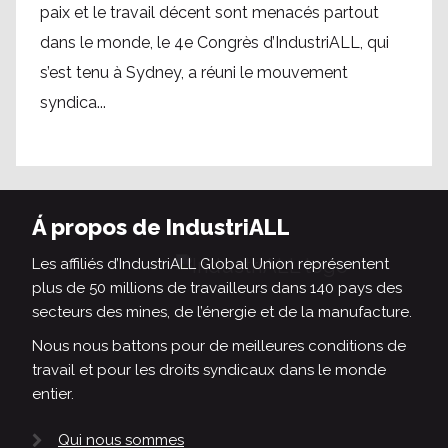
paix et le travail décent sont menacés partout
dans le monde, le 4e Congrès d’IndustriALL, qui
s’est tenu à Sydney, a réuni le mouvement
syndica...
Á propos de IndustriALL
Les affiliés d’IndustriALL Global Union représentent
plus de 50 millions de travailleurs dans 140 pays des
secteurs des mines, de l’énergie et de la manufacture.
Nous nous battons pour de meilleures conditions de
travail et pour les droits syndicaux dans le monde
entier.
Qui nous sommes