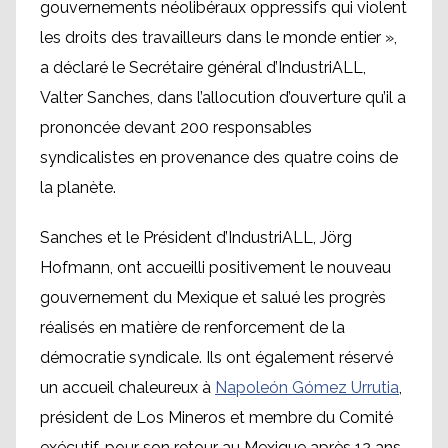
gouvernements néolibéraux oppressifs qui violent
les droits des travailleurs dans le monde entier »,
a déclaré le Secrétaire général d’IndustriALL,
Valter Sanches, dans l’allocution d’ouverture qu’il a
prononcée devant 200 responsables
syndicalistes en provenance des quatre coins de
la planète.
Sanches et le Président d’IndustriALL, Jörg
Hofmann, ont accueilli positivement le nouveau
gouvernement du Mexique et salué les progrès
réalisés en matière de renforcement de la
démocratie syndicale. Ils ont également réservé
un accueil chaleureux à
Napoleón Gómez Urrutia
,
président de Los Mineros et membre du Comité
exécutif, pour son retour au Mexique après 12 ans