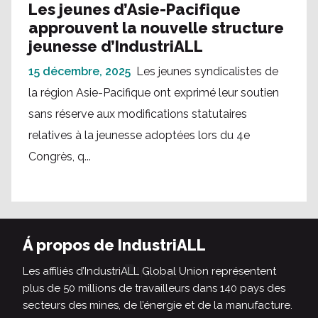
Les jeunes d’Asie-Pacifique
approuvent la nouvelle structure
jeunesse d’IndustriALL
15 décembre, 2025
Les jeunes syndicalistes de
la région Asie-Pacifique ont exprimé leur soutien
sans réserve aux modifications statutaires
relatives à la jeunesse adoptées lors du 4e
Congrès, q...
Á propos de IndustriALL
Les affiliés d’IndustriALL Global Union représentent
plus de 50 millions de travailleurs dans 140 pays des
secteurs des mines, de l’énergie et de la manufacture.