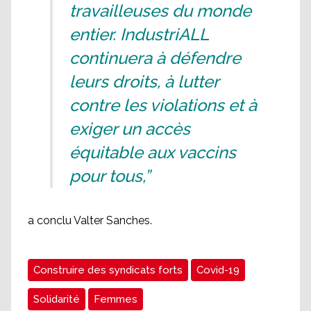
travailleuses du monde
entier. IndustriALL
continuera à défendre
leurs droits, à lutter
contre les violations et à
exiger un accès
équitable aux vaccins
pour tous,”
a conclu Valter Sanches.
Construire des syndicats forts
Covid-19
Solidarité
Femmes