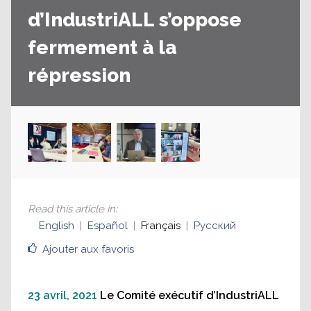
d’IndustriALL s’oppose
fermement à la
répression
Read this article in
:
English
Español
Français
Русский
Ajouter aux favoris
23 avril, 2021
Le Comité exécutif d’IndustriALL