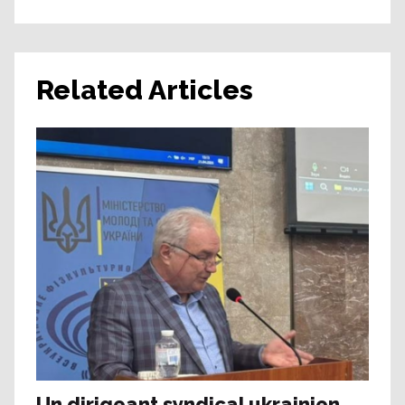
Related Articles
Un dirigeant syndical ukrainien