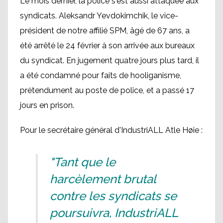
Le mois dernier, la police s'est aussi attaquée aux
syndicats. Aleksandr Yevdokimchik, le vice-
président de notre affilié SPM, âgé de 67 ans, a
été arrêté le 24 février à son arrivée aux bureaux
du syndicat. En jugement quatre jours plus tard, il
a été condamné pour faits de hooliganisme,
prétendument au poste de police, et a passé 17
jours en prison.
Pour le secrétaire général d'IndustriALL Atle Høie :
"Tant que le
harcèlement brutal
contre les syndicats se
poursuivra, IndustriALL