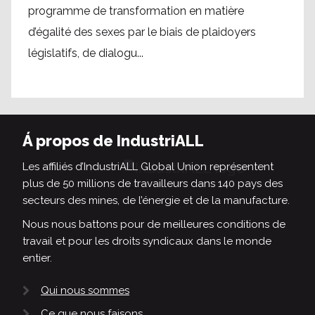
programme de transformation en matière
d’égalité des sexes par le biais de plaidoyers
législatifs, de dialogu...
Á propos de IndustriALL
Les affiliés d’IndustriALL Global Union représentent
plus de 50 millions de travailleurs dans 140 pays des
secteurs des mines, de l’énergie et de la manufacture.
Nous nous battons pour de meilleures conditions de
travail et pour les droits syndicaux dans le monde
entier.
Qui nous sommes
Ce que nous faisons