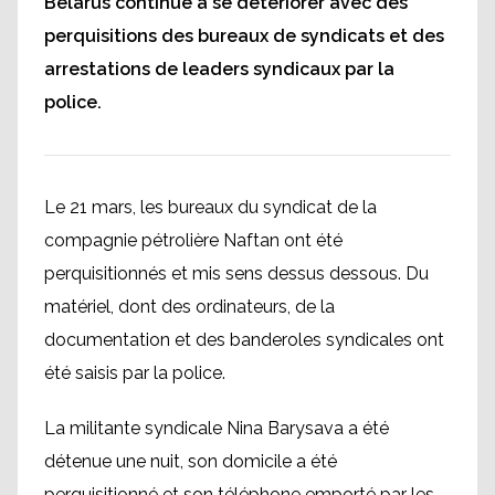
Bélarus continue à se détériorer avec des
perquisitions des bureaux de syndicats et des
arrestations de leaders syndicaux par la
police.
Le 21 mars, les bureaux du syndicat de la
compagnie pétrolière Naftan ont été
perquisitionnés et mis sens dessus dessous. Du
matériel, dont des ordinateurs, de la
documentation et des banderoles syndicales ont
été saisis par la police.
La militante syndicale Nina Barysava a été
détenue une nuit, son domicile a été
perquisitionné et son téléphone emporté par les