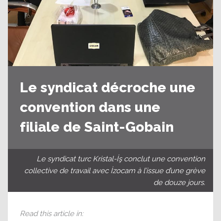
Le syndicat décroche une
convention dans une
filiale de Saint-Gobain
Le syndicat turc Kristal-İş conclut une convention
collective de travail avec İzocam à l’issue d’une grève
de douze jours.
Read this article in
: