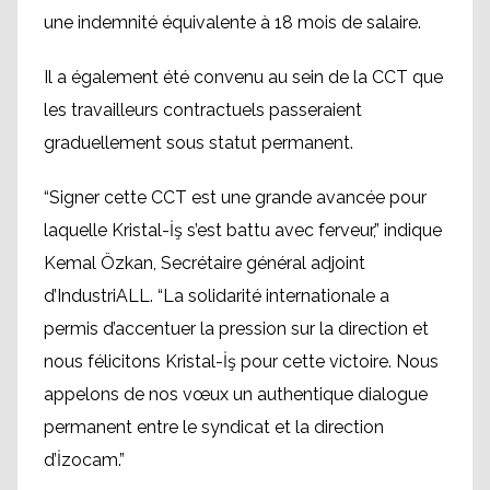
une indemnité équivalente à 18 mois de salaire.
Il a également été convenu au sein de la CCT que
les travailleurs contractuels passeraient
graduellement sous statut permanent.
“Signer cette CCT est une grande avancée pour
laquelle Kristal-İş s’est battu avec ferveur,” indique
Kemal Özkan, Secrétaire général adjoint
d’IndustriALL. “La solidarité internationale a
permis d’accentuer la pression sur la direction et
nous félicitons Kristal-İş pour cette victoire. Nous
appelons de nos vœux un authentique dialogue
permanent entre le syndicat et la direction
d’İzocam.”