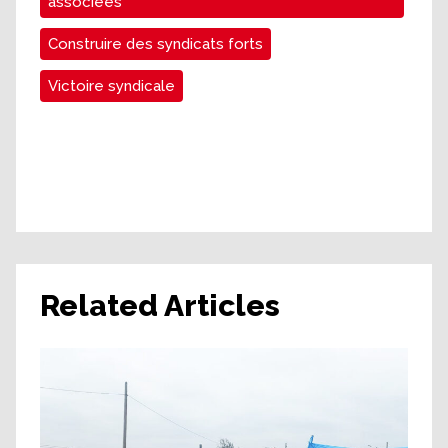
associées
Construire des syndicats forts
Victoire syndicale
Related Articles