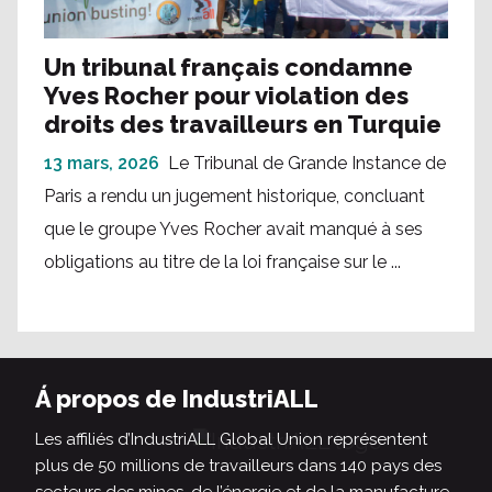
Un tribunal français condamne
Yves Rocher pour violation des
droits des travailleurs en Turquie
13 mars, 2026
Le Tribunal de Grande Instance de
Paris a rendu un jugement historique, concluant
que le groupe Yves Rocher avait manqué à ses
obligations au titre de la loi française sur le ...
Á propos de IndustriALL
Les affiliés d’IndustriALL Global Union représentent
plus de 50 millions de travailleurs dans 140 pays des
secteurs des mines, de l’énergie et de la manufacture.