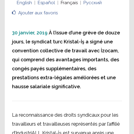
English
Español
Français
Русский
Ajouter aux favoris
30 janvier, 2019
À l’issue d’une grève de douze
jours, le syndicat turc Kristal-İş a signé une
convention collective de travail avec İzocam,
qui comprend des avantages importants, des
congés payés supplémentaires, des
prestations extra-légales améliorées et une
hausse salariale significative.
La reconnaissance des droits syndicaux pour les
travailleurs et travailleuses représentés par l’affilié
d’IndustriALL Kristal-İş est survenue après une