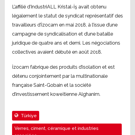
L’affilié d’IndustriALL Kristal-İş avait obtenu
légalement le statut de syndicat représentatif des
travailleurs d’İzocam en mai 2018, à l’issue d’une
campagne de syndicalisation et d’une bataille
juridique de quatre ans et demi. Les négociations
collectives avaient débuté en août 2018.
İzocam fabrique des produits d’isolation et est
détenu conjointement par la multinationale
française Saint-Gobain et la société
d’investissement koweïtienne Alghanim.
Türkiye
Verres, ciment, céramique et industries