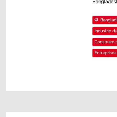
Bangladesh
Banglad
Industrie du
Construire 
Entreprises