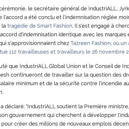
cérémonie, le secrétaire général de IndustriALL, Jyrk
 l'accord a été conclu et l'indemnisation réglée moi
 la
tragédie de Smart Fashion
. Il s'est engagé à cher
 accord d'indemnisation identique avec les marques e
qui s'approvisionnaient chez
Tazreen Fashion, où un 
tué 112 travailleuses et travailleurs le 26 novembre 
uté que IndustriALL Global Union et le Conseil de In
sh continueront de travailler sur la question des dr
 salaire minimum et de la sécurité contre l'incendie a
h.
 a déclaré: “IndustriALL soutient la Première ministre
 son gouvernement qui cherchent à développer l'indu
 pour créer des millions de nouveaux emplois décent