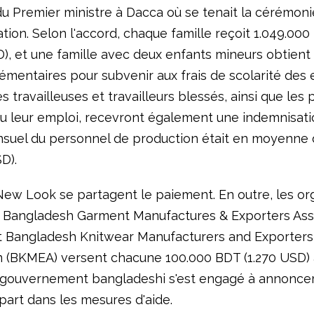
du Premier ministre à Dacca où se tenait la cérémoni
tion. Selon l'accord, chaque famille reçoit 1.049.00
D), et une famille avec deux enfants mineurs obtient
émentaires pour subvenir aux frais de scolarité des 
s travailleuses et travailleurs blessés, ainsi que les
u leur emploi, recevront également une indemnisati
nsuel du personnel de production était en moyenne 
D).
 New Look se partagent le paiement. En outre, les or
 Bangladesh Garment Manufactures & Exporters Ass
 Bangladesh Knitwear Manufacturers and Exporters
n (BKMEA) versent chacune 100.000 BDT (1.270 USD)
e gouvernement bangladeshi s'est engagé à annoncer
part dans les mesures d'aide.