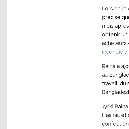
Lors de la 
précisé que
mois après
obtenir un
acheteurs 
incendie a 
Raina a ajo
au Banglade
travail, du
Banglades
Jyrki Raina
Hasina, et
confection