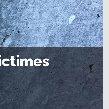
ictimes