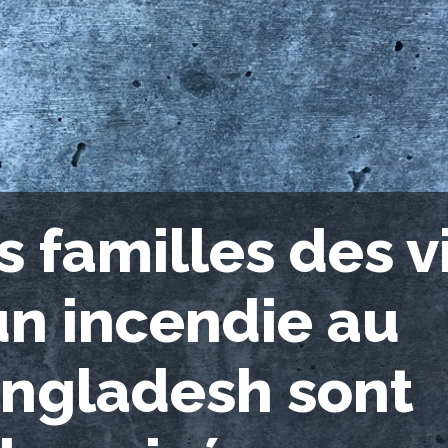
s familles des v
un incendie au
ngladesh sont