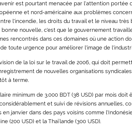
'avenir est pourtant menacée par l'attention portée 
opéenne et nord-américaine aux problèmes concern
ntre l'incendie, les droits du travail et le niveau très
a bonne nouvelle, c'est que le gouvernement travaille
mes rencontrés dans ces domaines où une action doi
de toute urgence pour améliorer l'image de l'industri
on de la loi sur le travail de 2006, qui doit permet
'enregistrement de nouvelles organisations syndicales
tôt à terme.
re minimum de 3.000 BDT (38 USD) par mois doit ê
onsidérablement et suivi de révisions annuelles, 
as en janvier dans des pays voisins comme l'Indonési
ine (200 USD) et la Thaïlande (300 USD).