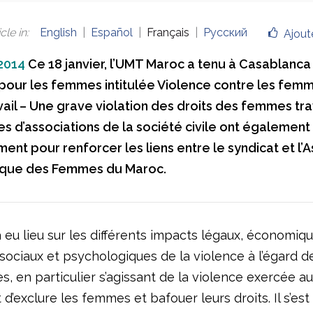
cle in
:
English
Español
Français
Русский
Ajout
 2014
Ce 18 janvier, l’UMT Maroc a tenu à Casablanca
pour les femmes intitulée Violence contre les femm
vail – Une grave violation des droits des femmes tra
 d’associations de la société civile ont également p
nt pour renforcer les liens entre le syndicat et l’A
que des Femmes du Maroc.
eu lieu sur les différents impacts légaux, économiqu
, sociaux et psychologiques de la violence à l’égard
es, en particulier s’agissant de la violence exercée au 
 d’exclure les femmes et bafouer leurs droits. Il s’est