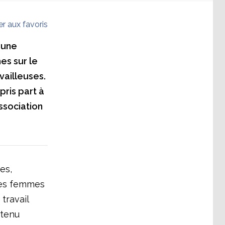
er aux favoris
 une
es sur le
vailleuses.
ris part à
ssociation
es,
 des femmes
travail
 tenu