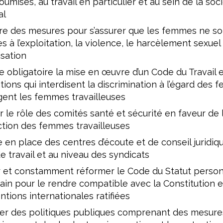
oumises, au travail en particulier et au sein de la soc
al
e des mesures pour s’assurer que les femmes ne so
es à l’exploitation, la violence, le harcèlement sexuel 
isation
 obligatoire la mise en œuvre d’un Code du Travail 
ations qui interdisent la discrimination à l’égard des
ent les femmes travailleuses
r le rôle des comités santé et sécurité en faveur de 
tion des femmes travailleuses
 en place des centres d’écoute et de conseil juridiqu
de travail et au niveau des syndicats
r et constamment réformer le Code du Statut perso
in pour le rendre compatible avec la Constitution e
tions internationales ratifiées
er des politiques publiques comprenant des mesure