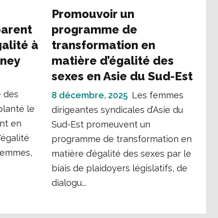
Promouvoir un
parent
programme de
galité à
transformation en
dney
matière d’égalité des
sexes en Asie du Sud-Est
e des
8 décembre, 2025
Les femmes
planté le
dirigeantes syndicales d’Asie du
nt en
Sud-Est promeuvent un
'égalité
programme de transformation en
 femmes,
matière d’égalité des sexes par le
biais de plaidoyers législatifs, de
dialogu...