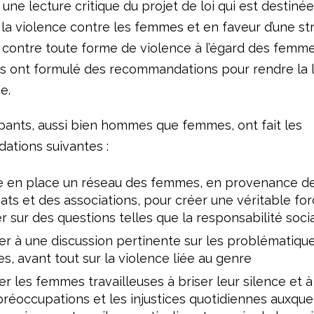
ne lecture critique du projet de loi qui est destinée
la violence contre les femmes et en faveur d’une st
r contre toute forme de violence à l’égard des femme
ts ont formulé des recommandations pour rendre la l
e.
ipants, aussi bien hommes que femmes, ont fait les
tions suivantes :
e en place un réseau des femmes, en provenance d
ats et des associations, pour créer une véritable fo
 sur des questions telles que la responsabilité soci
r à une discussion pertinente sur les problématiqu
, avant tout sur la violence liée au genre
r les femmes travailleuses à briser leur silence et à
préoccupations et les injustices quotidiennes auxquel