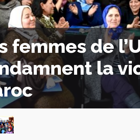
s femmes de l’
ndamnent la vi
roc