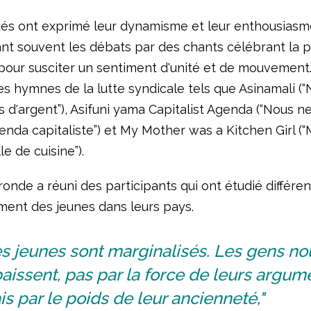
és ont exprimé leur dynamisme et leur enthousiasm
nt souvent les débats par des chants célébrant la 
pour susciter un sentiment d'unité et de mouvement. 
s hymnes de la lutte syndicale tels que Asinamali (
 d'argent”), Asifuni yama Capitalist Agenda (“Nous n
genda capitaliste”) et My Mother was a Kitchen Girl (
lle de cuisine”).
onde a réuni des participants qui ont étudié différe
ment des jeunes dans leurs pays.
s jeunes sont marginalisés. Les gens no
aissent, pas par la force de leurs argum
s par le poids de leur ancienneté,"