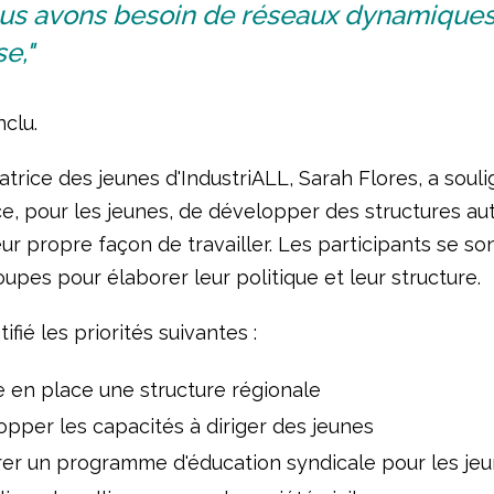
us avons besoin de réseaux dynamiques 
e,"
nclu.
trice des jeunes d'IndustriALL, Sarah Flores, a soul
ce, pour les jeunes, de développer des structures a
eur propre façon de travailler. Les participants se so
oupes pour élaborer leur politique et leur structure.
tifié les priorités suivantes :
 en place une structure régionale
pper les capacités à diriger des jeunes
er un programme d'éducation syndicale pour les je