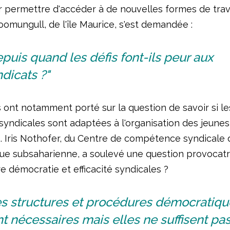
r permettre d'accéder à de nouvelles formes de trava
omungull, de l'île Maurice, s'est demandée :
puis quand les défis font-ils peur aux
dicats ?"
 ont notamment porté sur la question de savoir si le
syndicales sont adaptées à l'organisation des jeunes
s. Iris Nothofer, du Centre de compétence syndicale 
que subsaharienne, a soulevé une question provocatrice
re démocratie et efficacité syndicales ?
es structures et procédures démocratiqu
t nécessaires mais elles ne suffisent pas