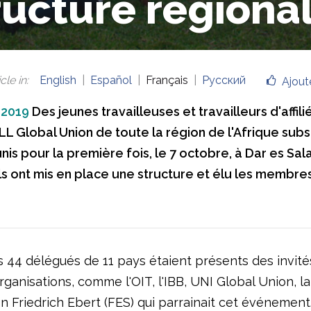
ructure régiona
cle in
:
English
Español
Français
Русский
Ajout
 2019
Des jeunes travailleuses et travailleurs d'affili
ALL Global Union de toute la région de l'Afrique sub
nis pour la première fois, le 7 octobre, à Dar es Sal
Ils ont mis en place une structure et élu les membre
s 44 délégués de 11 pays étaient présents des invité
rganisations, comme l'OIT, l'IBB, UNI Global Union, l
n Friedrich Ebert (FES) qui parrainait cet événement