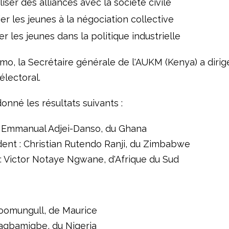
iser des alliances avec la société civile
er les jeunes à la négociation collective
er les jeunes dans la politique industrielle
, la Secrétaire générale de l'AUKM (Kenya) a dirigé
électoral.
onné les résultats suivants :
: Emmanual Adjei-Danso, du Ghana
dent : Christian Rutendo Ranji, du Zimbabwe
 : Victor Notaye Ngwane, d'Afrique du Sud
oomungull, de Maurice
agbamigbe, du Nigeria