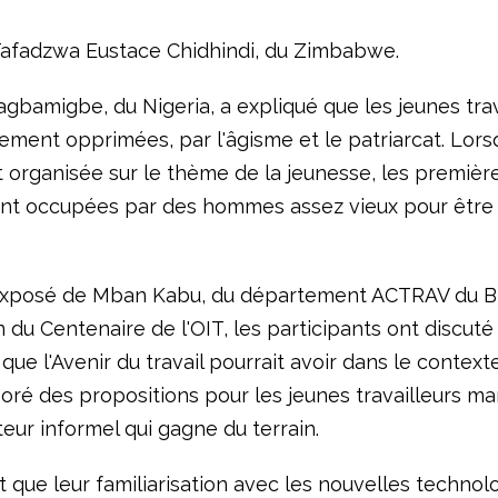
Tafadzwa Eustace Chidhindi, du Zimbabwe.
agbamigbe, du Nigeria, a expliqué que les jeunes tra
ement opprimées, par l'âgisme et le patriarcat. Lors
t organisée sur le thème de la jeunesse, les premièr
nt occupées par des hommes assez vieux pour être 
xposé de Mban Kabu, du département ACTRAV du BIT
 du Centenaire de l'OIT, les participants ont discuté
 que l'Avenir du travail pourrait avoir dans le contexte
boré des propositions pour les jeunes travailleurs ma
eur informel qui gagne du terrain.
t que leur familiarisation avec les nouvelles technol