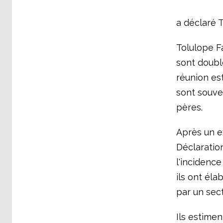
a déclaré 
Tolulope F
sont doubl
réunion es
sont souve
pères.
Après un e
Déclaration
l'incidence
ils ont éla
par un sect
Ils estimen