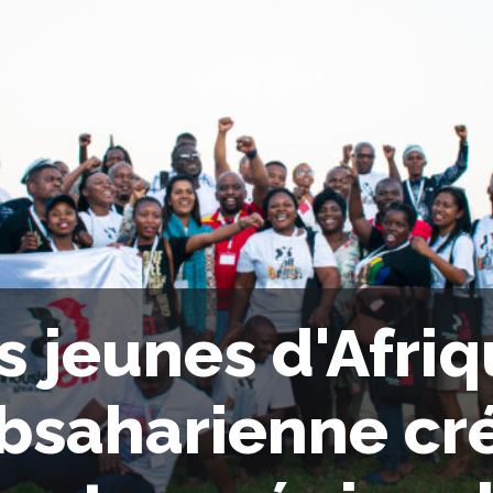
s jeunes d'Afri
bsaharienne cr