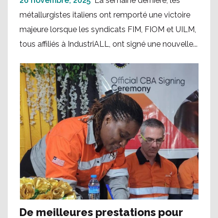
26 novembre, 2025
La semaine dernière, les
métallurgistes italiens ont remporté une victoire
majeure lorsque les syndicats FIM, FIOM et UILM,
tous affiliés à IndustriALL, ont signé une nouvelle...
De meilleures prestations pour