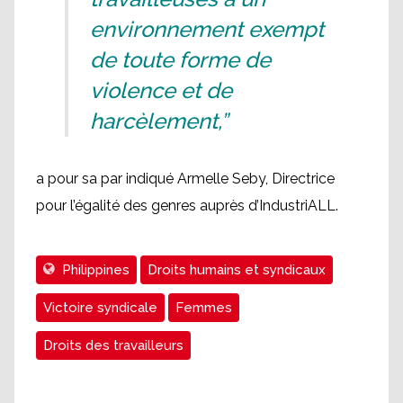
environnement exempt
de toute forme de
violence et de
harcèlement,”
a pour sa par indiqué Armelle Seby, Directrice
pour l’égalité des genres auprès d’IndustriALL.
Philippines
Droits humains et syndicaux
Victoire syndicale
Femmes
Droits des travailleurs