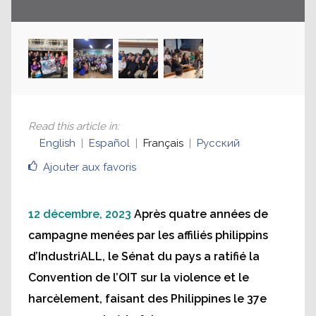
Read this article in
:
English
Español
Français
Русский
Ajouter aux favoris
12 décembre, 2023
Après quatre années de
campagne menées par les affiliés philippins
d’IndustriALL, le Sénat du pays a ratifié la
Convention de l’OIT sur la violence et le
harcèlement, faisant des Philippines le 37e