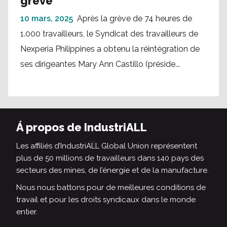
grève
10 mars, 2025
Après la grève de 74 heures de
1.000 travailleurs, le Syndicat des travailleurs de
Nexperia Philippines a obtenu la réintégration de
ses dirigeantes Mary Ann Castillo (préside...
Á propos de IndustriALL
Les affiliés d’IndustriALL Global Union représentent
plus de 50 millions de travailleurs dans 140 pays des
secteurs des mines, de l’énergie et de la manufacture.
Nous nous battons pour de meilleures conditions de
travail et pour les droits syndicaux dans le monde
entier.