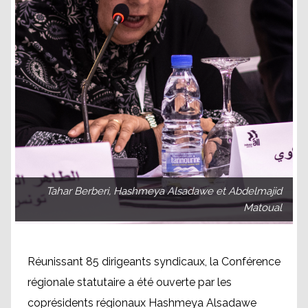
Tahar Berberi, Hashmeya Alsadawe et Abdelmajid
Matoual
Réunissant 85 dirigeants syndicaux, la Conférence
régionale statutaire a été ouverte par les
coprésidents régionaux Hashmeya Alsadawe