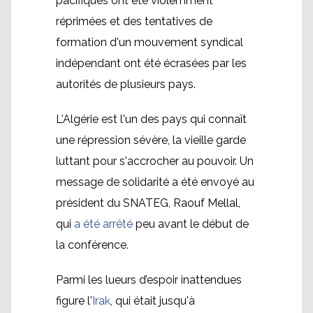
pacifiques ont été violemment
réprimées et des tentatives de
formation d'un mouvement syndical
indépendant ont été écrasées par les
autorités de plusieurs pays.
L'Algérie est l'un des pays qui connaît
une répression sévère, la vieille garde
luttant pour s'accrocher au pouvoir. Un
message de solidarité a été envoyé au
président du SNATEG, Raouf Mellal,
qui
a été arrêté
peu avant le début de
la conférence.
Parmi les lueurs d’espoir inattendues
figure l'
Irak
, qui était jusqu'à