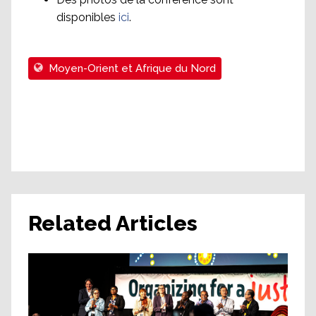
disponibles
ici
.
Moyen-Orient et Afrique du Nord
Related Articles