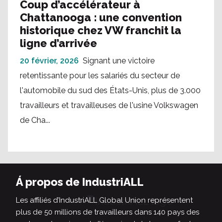
Coup d’accélérateur à
Chattanooga : une convention
historique chez VW franchit la
ligne d’arrivée
20 février, 2026
Signant une victoire
retentissante pour les salariés du secteur de
l'automobile du sud des États-Unis, plus de 3.000
travailleurs et travailleuses de l'usine Volkswagen
de Cha...
Á propos de IndustriALL
Les affiliés d’IndustriALL Global Union représentent
plus de 50 millions de travailleurs dans 140 pays des