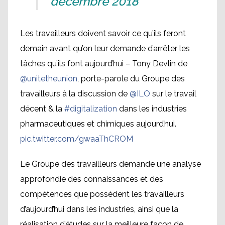
décembre 2018
Les travailleurs doivent savoir ce qu’ils feront
demain avant qu’on leur demande d’arrêter les
tâches qu’ils font aujourd’hui – Tony Devlin de
@unitetheunion
, porte-parole du Groupe des
travailleurs à la discussion de
@ILO
sur le travail
décent & la
#digitalization
dans les industries
pharmaceutiques et chimiques aujourd’hui.
pic.twitter.com/gwaaThCROM
Le Groupe des travailleurs demande une analyse
approfondie des connaissances et des
compétences que possèdent les travailleurs
d’aujourd’hui dans les industries, ainsi que la
réalisation d’études sur la meilleure façon de