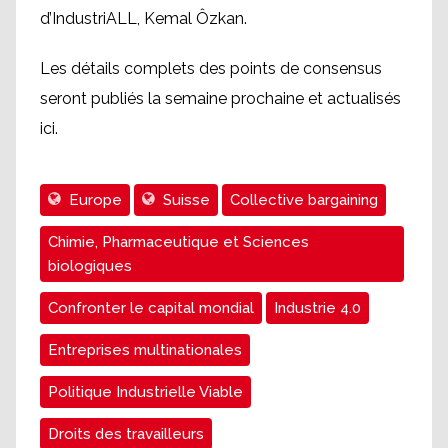
d’IndustriALL, Kemal Ôzkan.
Les détails complets des points de consensus
seront publiés la semaine prochaine et actualisés
ici.
Europe
Suisse
Collective bargaining
Chimie, Pharmaceutique et Sciences
biologiques
Confronter le capital mondial
Industrie 4.0
Entreprises multinationales
Politique Industrielle Viable
Droits des travailleurs