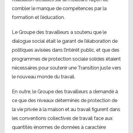
combler le manque de compétences par la
formation et l’éducation.
Le Groupe des travailleurs a soutenu que le
dialogue social était le garant de l’élaboration de
politiques avisées dans l’intérêt public, et que des
programmes de protection sociale solides étaient
nécessaires pour soutenir une Transition juste vers
le nouveau monde du travail.
En outre, le Groupe des travailleurs a demandé à
ce que des niveaux déterminés de protection de
la vie privée à la maison et au travail figurent dans
les conventions collectives de travail face aux
quantités énormes de données à caractère