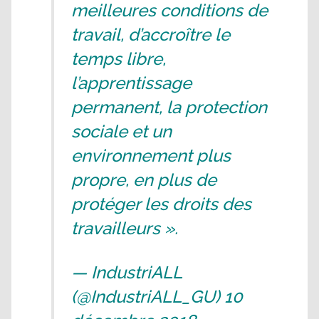
meilleures conditions de
travail, d’accroître le
temps libre,
l’apprentissage
permanent, la protection
sociale et un
environnement plus
propre, en plus de
protéger les droits des
travailleurs ».
— IndustriALL
(@IndustriALL_GU) 10