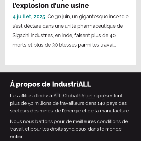
l’explosion d’une usine
4 juillet, 2025
Ce 30 juin, un gigantesque incendie
s’est déclaré dans une unité pharmaceutique de
Sigachi Industries, en Inde, faisant plus de 40
morts et plus de 30 blessés parmi les travai...
Á propos de IndustriALL
Les affiliés d’IndustriALL Global Union représentent
plus de 50 millions de travailleurs dans 140 pays des
secteurs des mines, de l’énergie et de la manufacture.
Nous nous battons pour de meilleures conditions de
travail et pour les droits syndicaux dans le monde
entier.