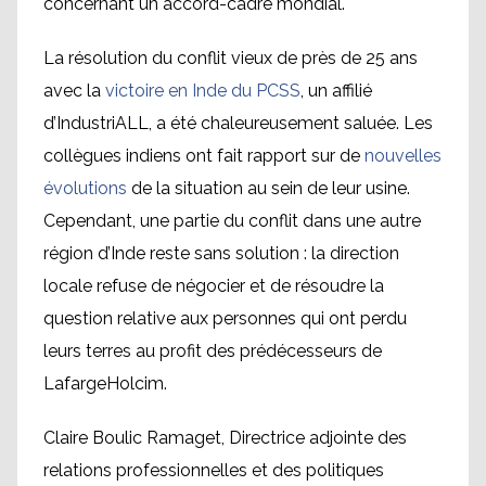
concernant un accord-cadre mondial.
La résolution du conflit vieux de près de 25 ans
avec la
victoire en Inde du PCSS
, un affilié
d’IndustriALL, a été chaleureusement saluée. Les
collègues indiens ont fait rapport sur de
nouvelles
évolutions
de la situation au sein de leur usine.
Cependant, une partie du conflit dans une autre
région d’Inde reste sans solution : la direction
locale refuse de négocier et de résoudre la
question relative aux personnes qui ont perdu
leurs terres au profit des prédécesseurs de
LafargeHolcim.
Claire Boulic Ramaget, Directrice adjointe des
relations professionnelles et des politiques