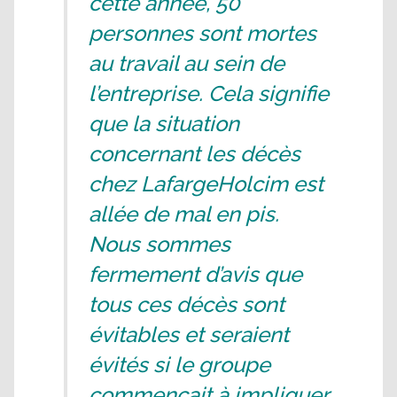
cette année, 50
personnes sont mortes
au travail au sein de
l’entreprise. Cela signifie
que la situation
concernant les décès
chez LafargeHolcim est
allée de mal en pis.
Nous sommes
fermement d’avis que
tous ces décès sont
évitables et seraient
évités si le groupe
commençait à impliquer