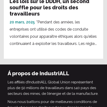
Les lois sur le DDDH, un second
souffle pour les droits des
travailleurs
20 mars, 2025
"Pendant des années, les
entreprises ont utilisé des codes de conduite
volontaires pour apparaître éthiques alors qu'elles
continuaient à exploiter les travailleurs. Les régle...
Á propos de IndustriALL
Les affiliés d’IndustriALL Global Union représentent
plus de 50 millions de travailleurs dans 140 pays des
secteurs des mines, de l’énergie et de la manufacture.
Nous nous battons pour de meilleures conditions de