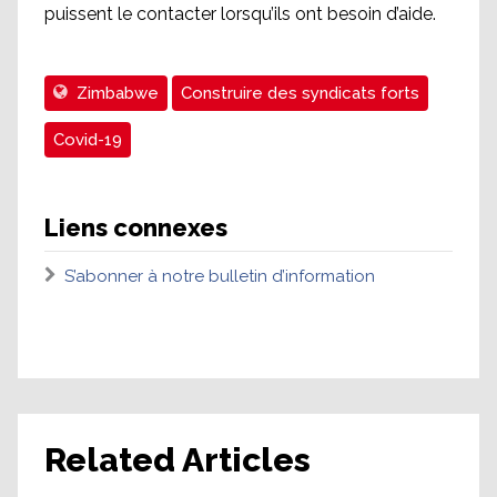
puissent le contacter lorsqu’ils ont besoin d’aide.
Zimbabwe
Construire des syndicats forts
Covid-19
Liens connexes
S’abonner à notre bulletin d’information
Related Articles