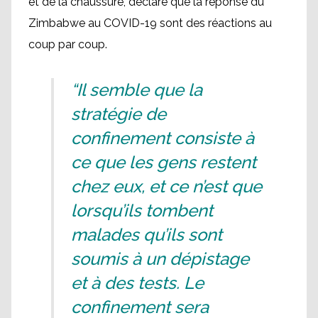
et de la chaussure, déclare que la réponse du
Zimbabwe au COVID-19 sont des réactions au
coup par coup.
“Il semble que la
stratégie de
confinement consiste à
ce que les gens restent
chez eux, et ce n’est que
lorsqu’ils tombent
malades qu’ils sont
soumis à un dépistage
et à des tests. Le
confinement sera