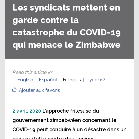
Les syndicats mettent en
garde contre la
catastrophe du COVID-19
qui menace le Zimbabwe
Read this article in
:
English
Español
Français
Русский
Ajouter aux favoris
2 avril, 2020
L’approche frilesuse du
gouvernement zimbabwéen concernant le
COVID-19 peut conduire à un désastre dans un
pays qui lutte contre des famines