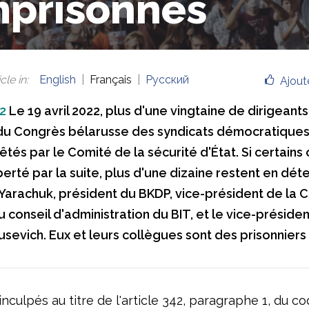
prisonnés
cle in
:
English
Français
Русский
Ajout
2
Le 19 avril 2022, plus d'une vingtaine de dirigeants
 du Congrès bélarusse des syndicats démocratiques
êtés par le Comité de la sécurité d'État. Si certains
berté par la suite, plus d'une dizaine restent en dét
Yarachuk, président du BKDP, vice-président de la C
conseil d'administration du BIT, et le vice-présiden
usevich. Eux et leurs collègues sont des prisonniers 
 inculpés au titre de l'article 342, paragraphe 1, du c