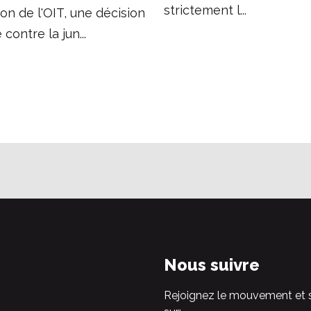
strictement l...
ion de l'OIT, une décision
 contre la jun...
Nous suivre
Rejoignez le mouvement et 