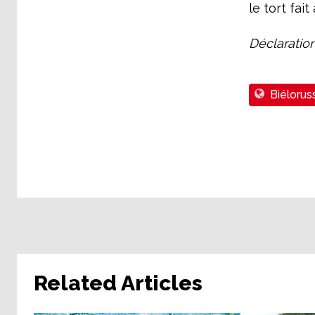
le tort fait
Déclaratio
Biélorus
Related Articles