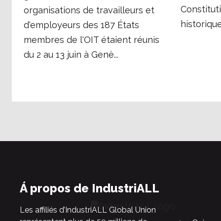
Constitut
organisations de travailleurs et
historique
d'employeurs des 187 États
membres de l'OIT étaient réunis
du 2 au 13 juin à Genè...
Á propos de IndustriALL
Les affiliés d’IndustriALL Global Union