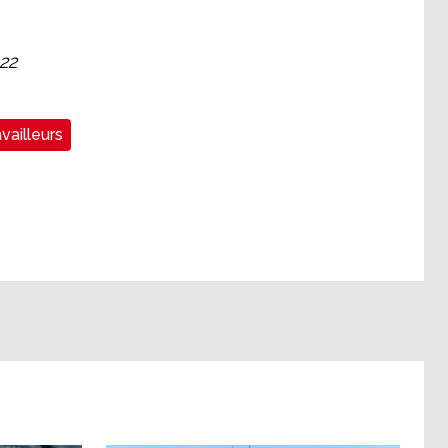
22
vailleurs