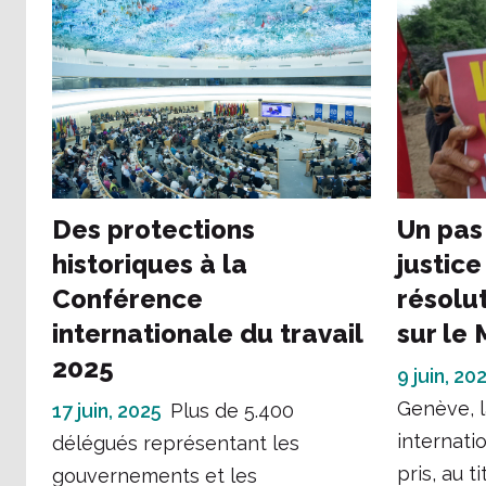
Des protections
Un pas 
historiques à la
justice
Conférence
résolut
internationale du travail
sur le
2025
9 juin, 20
Genève, 
17 juin, 2025
Plus de 5.400
internatio
délégués représentant les
pris, au ti
gouvernements et les