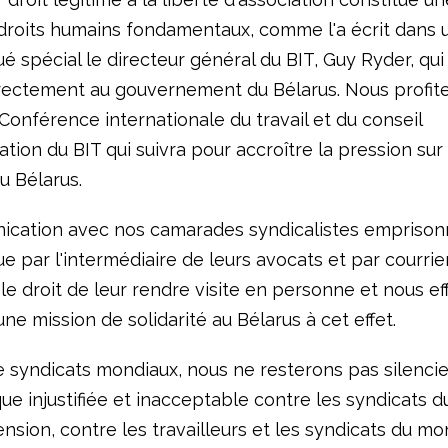
droits humains fondamentaux, comme l'a écrit dans 
spécial le directeur général du BIT, Guy Ryder, qui 
rectement au gouvernement du Bélarus. Nous profite
Conférence internationale du travail et du conseil
ation du BIT qui suivra pour accroître la pression sur
du Bélarus.
cation avec nos camarades syndicalistes emprisonn
e par l'intermédiaire de leurs avocats et par courrie
le droit de leur rendre visite en personne et nous e
ne mission de solidarité au Bélarus à cet effet.
e syndicats mondiaux, nous ne resterons pas silenci
ue injustifiée et inacceptable contre les syndicats d
ension, contre les travailleurs et les syndicats du mo