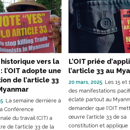
historique vers la
L'OIT priée d'appl
 : l'OIT adopte une
l'article 33 au M
ion de l'article 33
20 mars, 2025
Les 15 et 
 Myanmar
des manifestations pacif
éclaté partout au Myan
25
La semaine dernière à
demander que l'OIT met
la Conférence
œuvre l'article 33 de sa
nale du travail (CIT) a
constitution et applique
tre de l'article 33 de la