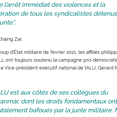
 l’arrêt immédiat des violences et la
ération de tous les syndicalistes détenus
junte”,
haing Zar.
up d’État militaire de février 2021, les affiliés philipp
ALL ont toujours soutenu la campagne pro-démocrati
 Vice-président exécutif national de l’ALU, Gerard R
ALU est aux côtés de ses collègues du
anmar, dont les droits fondamentaux ont
talement bafoués par la junte militaire.