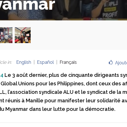
yanmar
cle in
:
English
Español
Français
Ajout
24
Le 3 août dernier, plus de cinquante dirigeants s
Global Unions pour les Philippines, dont ceux des aff
LL, l’association syndicale ALU et le syndicat de la 
t réunis à Manille pour manifester leur solidarité a
du Myanmar dans leur lutte pour la démocratie.