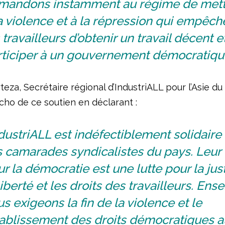
mandons instamment au régime de mettr
a violence et à la répression qui empêch
 travailleurs d’obtenir un travail décent e
rticiper à un gouvernement démocratique
za, Secrétaire régional d’IndustriALL pour l’Asie du
l’écho de ce soutien en déclarant :
dustriALL est indéfectiblement solidaire
 camarades syndicalistes du pays. Leur 
r la démocratie est une lutte pour la just
liberté et les droits des travailleurs. Ens
s exigeons la fin de la violence et le
tablissement des droits démocratiques a