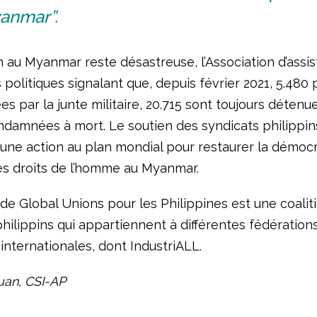
anmar”.
n au Myanmar reste désastreuse, l’Association d’assi
 politiques signalant que, depuis février 2021, 5.480
es par la junte militaire, 20.715 sont toujours détenu
ndamnées à mort. Le soutien des syndicats philippin
’une action au plan mondial pour restaurer la démocr
es droits de l’homme au Myanmar.
de Global Unions pour les Philippines est une coalit
hilippins qui appartiennent à différentes fédération
internationales, dont IndustriALL.
uan, CSI-AP