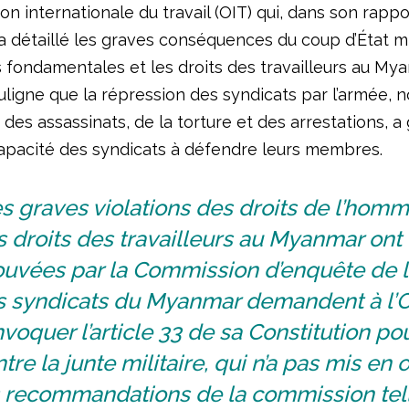
ion internationale du travail (OIT) qui, dans son rappo
a détaillé les graves conséquences du coup d’État mil
s fondamentales et les droits des travailleurs au My
uligne que la répression des syndicats par l’armée,
s des assassinats, de la torture et des arrestations, 
 capacité des syndicats à défendre leurs membres.
s graves violations des droits de l’homm
 droits des travailleurs au Myanmar ont 
uvées par la Commission d’enquête de l’
s syndicats du Myanmar demandent à l’O
nvoquer l’article 33 de sa Constitution pou
tre la junte militaire, qui n’a pas mis en
s recommandations de la commission tel