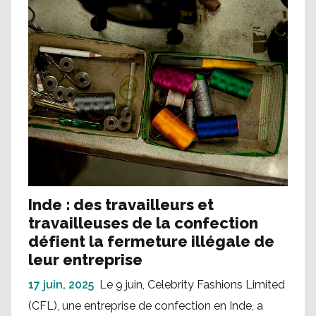
Inde : des travailleurs et
travailleuses de la confection
défient la fermeture illégale de
leur entreprise
17 juin, 2025
Le 9 juin, Celebrity Fashions Limited
(CFL), une entreprise de confection en Inde, a