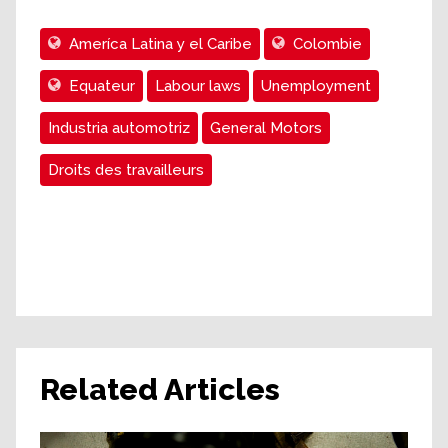
Ameríca Latina y el Caribe
Colombie
Equateur
Labour laws
Unemployment
Industria automotriz
General Motors
Droits des travailleurs
Related Articles