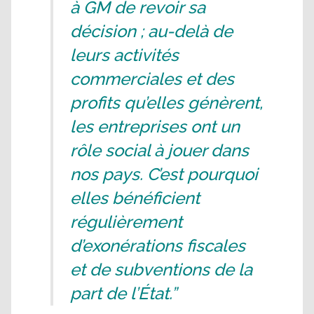
à GM de revoir sa
décision ; au-delà de
leurs activités
commerciales et des
profits qu’elles génèrent,
les entreprises ont un
rôle social à jouer dans
nos pays. C’est pourquoi
elles bénéficient
régulièrement
d’exonérations fiscales
et de subventions de la
part de l’État.”