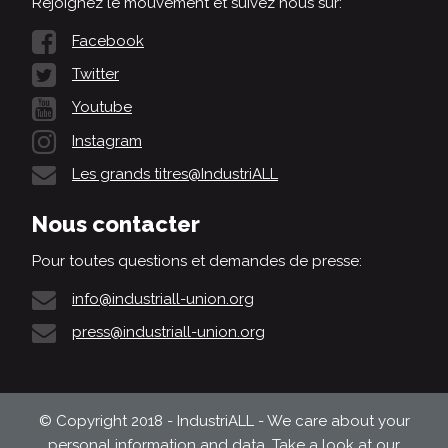
Rejoignez le mouvement et suivez nous sur:
Facebook
Twitter
Youtube
Instagram
Les grands titres@IndustriALL
Nous contacter
Pour toutes questions et demandes de presse:
info@industriall-union.org
press@industriall-union.org
© Copyright 2018 - IndustriALL - We care about your
personal information and data. Take a look at our