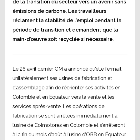
de la transition du secteur vers un avenir sans
émissions de carbone. Les travailleurs
réclament la stabilité de l’emploi pendant la
période de transition et demandent que la
main-d’œuvre soit recyclée si nécessaire.
Le 26 avril dernier, GM a annoncé qu’elle fermait
unilatéralement ses usines de fabrication et
d’assemblage afin de réorienter ses activités en
Colombie et en Équateur vers la vente et les
services après-vente. Les opérations de
fabrication se sont arrêtées immédiatement à
l’usine de Colmotores en Colombie et s’arrêteront
à la fin du mois d’août à l’usine d’OBB en Équateur.