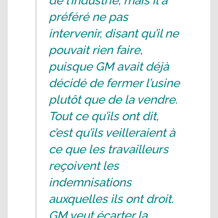
de l’industrie, mais il a
préféré ne pas
intervenir, disant qu’il ne
pouvait rien faire,
puisque GM avait déjà
décidé de fermer l’usine
plutôt que de la vendre.
Tout ce qu’ils ont dit,
c’est qu’ils veilleraient à
ce que les travailleurs
reçoivent les
indemnisations
auxquelles ils ont droit.
GM veut écarter la