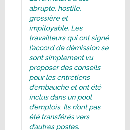
abrupte, hostile,
grossière et
impitoyable. Les
travailleurs qui ont signé
l’accord de démission se
sont simplement vu
proposer des conseils
pour les entretiens
d’embauche et ont été
inclus dans un pool
d’emplois. Ils n’ont pas
été transférés vers
d’autres postes.