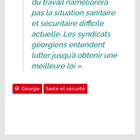
du travail n’améliorera
pas la situation sanitaire
et sécuritaire difficile
actuelle. Les syndicats
géorgiens entendent
lutter jusqu’à obtenir une
meilleure loi ».
Géorgie
Santé et sécurité