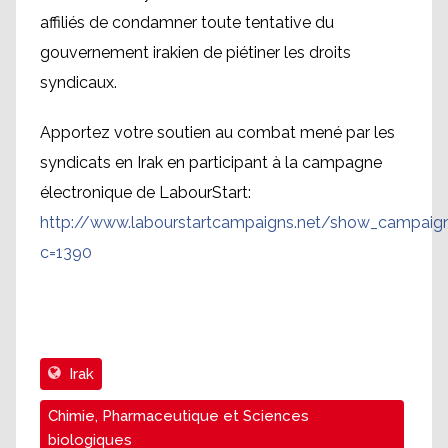
affiliés de condamner toute tentative du
gouvernement irakien de piétiner les droits
syndicaux.
Apportez votre soutien au combat mené par les
syndicats en Irak en participant à la campagne
électronique de LabourStart:
http://www.labourstartcampaigns.net/show_campaign
c=1390
Irak
Chimie, Pharmaceutique et Sciences
biologiques