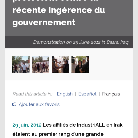
récente ingérence du
gouvernement
Demonstration on 25 June 2012 in Basra, Iraq
Read this article in
:
English
Español
Français
Ajouter aux favoris
29 juin, 2012
Les affiliés de IndustriALL en Irak
étaient au premier rang d’une grande