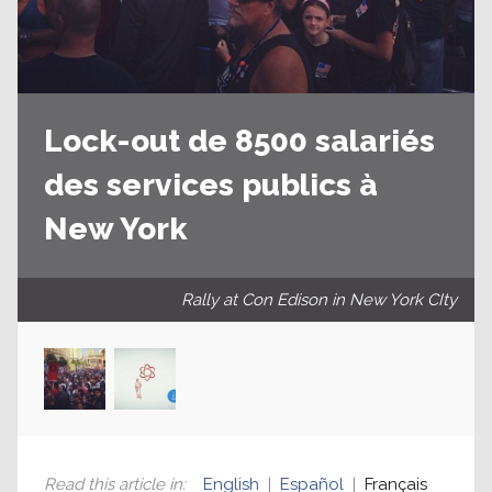
Lock-out de 8500 salariés
des services publics à
New York
Rally at Con Edison in New York CIty
Read this article in
:
English
Español
Français