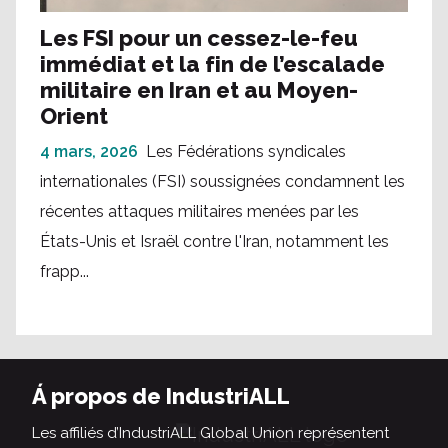
Les FSI pour un cessez-le-feu
immédiat et la fin de l’escalade
militaire en Iran et au Moyen-
Orient
4 mars, 2026
Les Fédérations syndicales
internationales (FSI) soussignées condamnent les
récentes attaques militaires menées par les
États-Unis et Israël contre l'Iran, notamment les
frapp...
Á propos de IndustriALL
Les affiliés d’IndustriALL Global Union représentent