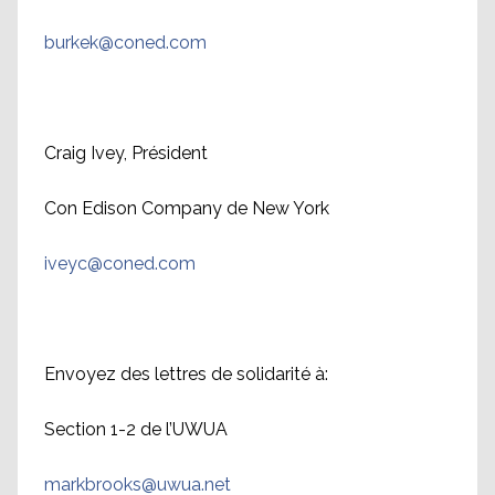
burkek@coned.com
Craig Ivey, Président
Con Edison Company de New York
iveyc@coned.com
Envoyez des lettres de solidarité à:
Section 1-2 de l’UWUA
markbrooks@uwua.net