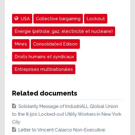
USA
Collective bargaining
Lockout
Énergie (pétrole, gaz, électricité et nucléaire)
Mines
Consolidated Edison
Droits humains et syndicaux
Entreprises multinationales
Related documents
Solidarity Message of IndustriALL Global Union
to the 8,500 Locked-out Utility Workers in New York
City
Letter to Vincent Calarco Non-Executive