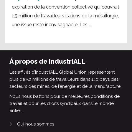
expiration de la convention collective qui couvrait
1,5 million de travailleurs italiens de la métallurgie,
une issue reste inenvisageable. Les...
Á propos de IndustriALL
Les affiliés d’IndustriALL Global Union représentent
plus de 50 millions de travailleurs dans 140 pays des
secteurs des mines, de l’énergie et de la manufacture.
Nous nous battons pour de meilleures conditions de
travail et pour les droits syndicaux dans le monde
entier.
Qui nous sommes