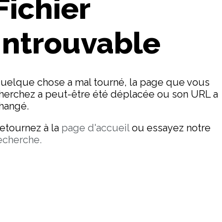
Fichier
Introuvable
uelque chose a mal tourné, la page que vous
herchez a peut-être été déplacée ou son URL a
hangé.
etournez à la
page d'accueil
ou essayez notre
echerche.