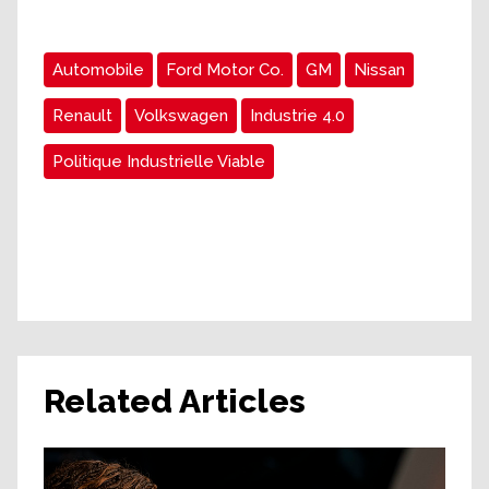
Automobile
Ford Motor Co.
GM
Nissan
Renault
Volkswagen
Industrie 4.0
Politique Industrielle Viable
Related Articles