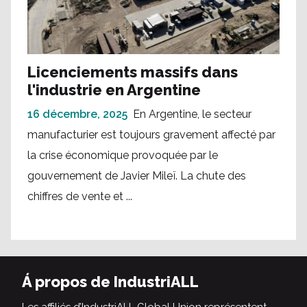
Licenciements massifs dans
l'industrie en Argentine
16 décembre, 2025
En Argentine, le secteur
manufacturier est toujours gravement affecté par
la crise économique provoquée par le
gouvernement de Javier Mileï. La chute des
chiffres de vente et ...
Á propos de IndustriALL
Les affiliés d’IndustriALL Global Union représentent