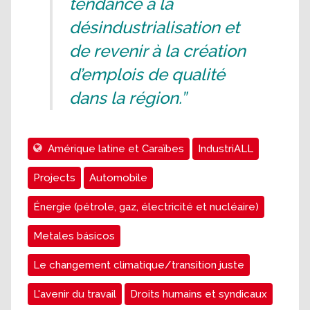
tendance à la
désindustrialisation et
de revenir à la création
d’emplois de qualité
dans la région.”
Amérique latine et Caraïbes
IndustriALL
Projects
Automobile
Énergie (pétrole, gaz, électricité et nucléaire)
Metales básicos
Le changement climatique/transition juste
L'avenir du travail
Droits humains et syndicaux