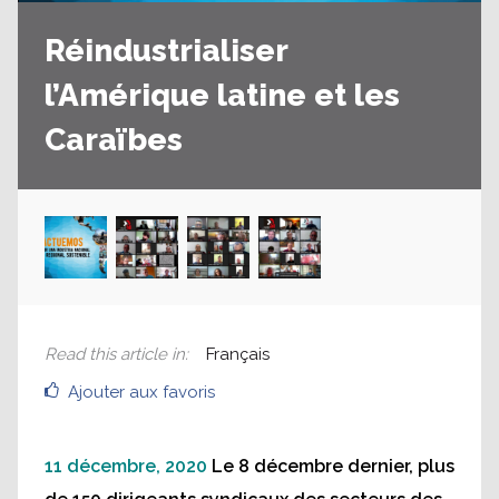
Réindustrialiser
l’Amérique latine et les
Caraïbes
Read this article in
:
Français
Ajouter aux favoris
11 décembre, 2020
Le 8 décembre dernier, plus