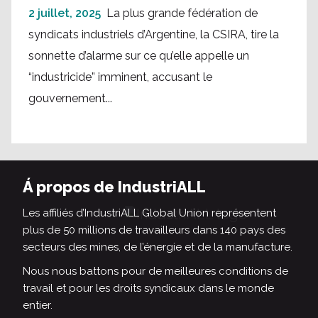
2 juillet, 2025
La plus grande fédération de
syndicats industriels d’Argentine, la CSIRA, tire la
sonnette d’alarme sur ce qu’elle appelle un
“industricide” imminent, accusant le
gouvernement...
Á propos de IndustriALL
Les affiliés d’IndustriALL Global Union représentent
plus de 50 millions de travailleurs dans 140 pays des
secteurs des mines, de l’énergie et de la manufacture.
Nous nous battons pour de meilleures conditions de
travail et pour les droits syndicaux dans le monde
entier.