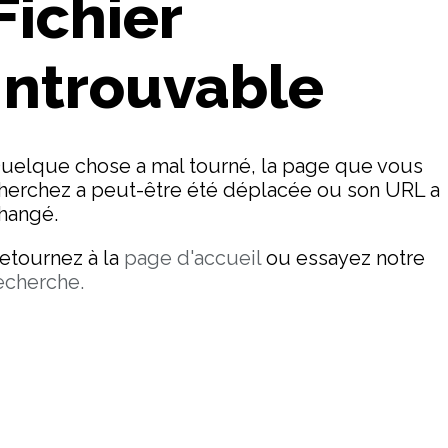
Fichier
Introuvable
uelque chose a mal tourné, la page que vous
herchez a peut-être été déplacée ou son URL a
hangé.
etournez à la
page d'accueil
ou essayez notre
echerche.