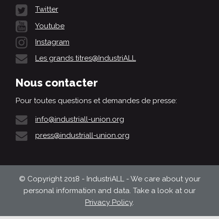
Twitter
Youtube
Instagram
Les grands titres@IndustriALL
Nous contacter
Pour toutes questions et demandes de presse:
info@industriall-union.org
press@industriall-union.org
© Copyright 2018 - IndustriALL - We care about your
personal information and data. Take a look at our
Privacy Policy
.