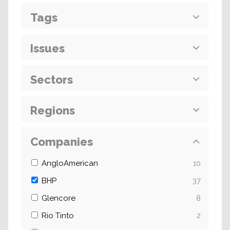
Tags
Issues
Sectors
Regions
Companies
AngloAmerican
10
BHP
37
Glencore
8
Rio Tinto
2