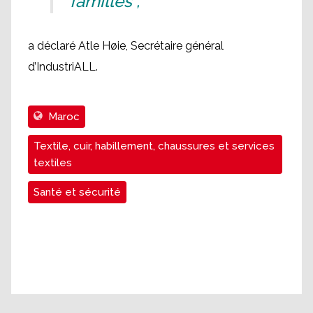
familles”,
a déclaré Atle Høie, Secrétaire général
d’IndustriALL.
Maroc
Textile, cuir, habillement, chaussures et services
textiles
Santé et sécurité