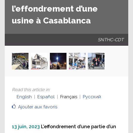
l’effondrement d’une
usine à Casablanca
SNTHC-CDT
Read this article in
:
English
Español
Français
Русский
Ajouter aux favoris
13 juin, 2023
L’effondrement d’une partie d’un