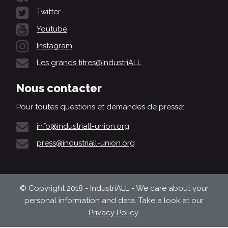
Twitter
Youtube
Instagram
Les grands titres@IndustriALL
Nous contacter
Pour toutes questions et demandes de presse:
info@industriall-union.org
press@industriall-union.org
© Copyright 2018 - IndustriALL - We care about your
personal information and data. Take a look at our
Privacy Policy
.