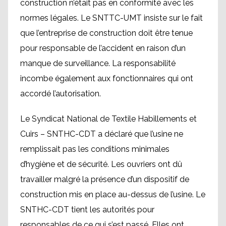
construction n’était pas en conformité avec les
normes légales. Le SNTTC-UMT insiste sur le fait
que l’entreprise de construction doit être tenue
pour responsable de l’accident en raison d’un
manque de surveillance. La responsabilité
incombe également aux fonctionnaires qui ont
accordé l’autorisation.
Le Syndicat National de Textile Habillements et
Cuirs – SNTHC-CDT a déclaré que l’usine ne
remplissait pas les conditions minimales
d’hygiène et de sécurité. Les ouvriers ont dû
travailler malgré la présence d’un dispositif de
construction mis en place au-dessus de l’usine. Le
SNTHC-CDT tient les autorités pour
responsables de ce qui s’est passé. Elles ont