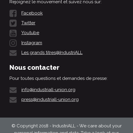
Rejoignez le mouvement et suivez nous sur:
Facebook
Twitter
Youtube
Instagram
Les grands titres@IndustriALL
Nous contacter
Pour toutes questions et demandes de presse:
info@industriall-union.org
press@industriall-union.org
© Copyright 2018 - IndustriALL - We care about your
personal information and data. Take a look at our