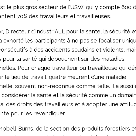
est le plus gros secteur de l’USW, qui y compte 600 
ntent 70% des travailleurs et travailleuses.
r, Directeur d’IndustriALL pour la santé, la sécurité et
 a exhorté les participants à ne pas se focaliser uni
onsécutifs à des accidents soudains et violents, mais
s pour la santé qui débouchent sur des maladies
elles. Pour chaque travailleur ou travailleuse qui d
r le lieu de travail, quatre meurent d’une maladie
nelle, souvent non-reconnue comme telle. Il a aussi 
 considérer la santé et la sécurité comme un domai
 des droits des travailleurs et à adopter une attitu
nte pour les revendiquer.
pbell-Burns, de la section des produits forestiers e