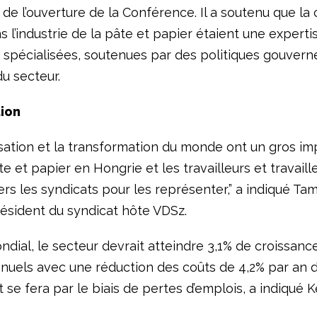
 de l’ouverture de la Conférence. Il a soutenu que la 
 l’industrie de la pâte et papier étaient une experti
 spécialisées, soutenues par des politiques gouver
u secteur.
ion
sation et la transformation du monde ont un gros imp
e et papier en Hongrie et les travailleurs et travaill
rs les syndicats pour les représenter,” a indiqué Ta
résident du syndicat hôte VDSz.
dial, le secteur devrait atteindre 3,1% de croissanc
nuels avec une réduction des coûts de 4,2% par an d
 se fera par le biais de pertes d’emplois, a indiqué 