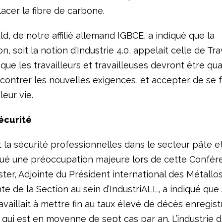
acer la fibre de carbone.
d, de notre affilié allemand IGBCE, a indiqué que la
n, soit la notion d’Industrie 4.0, appelait celle de Trav
ue les travailleurs et travailleuses devront être qual
ncontrer les nouvelles exigences, et accepter de se 
leur vie.
écurité
 la sécurité professionnelles dans le secteur pâte e
tué une préoccupation majeure lors de cette Confér
ter, Adjointe du Président international des Métall
e de la Section au sein d’IndustriALL, a indiqué que
availlait à mettre fin au taux élevé de décès enregist
 qui est en moyenne de sept cas par an. L’industrie d