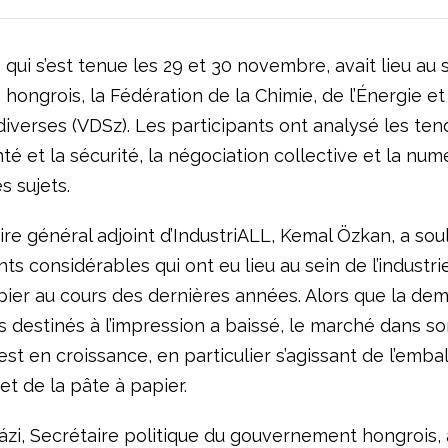
 qui s’est tenue les 29 et 30 novembre, avait lieu au 
ié hongrois, la Fédération de la Chimie, de l’Énergie e
diverses (VDSz). Les participants ont analysé les te
anté et la sécurité, la négociation collective et la num
s sujets.
re général adjoint d’IndustriALL, Kemal Özkan, a sou
 considérables qui ont eu lieu au sein de l’industrie
pier au cours des dernières années. Alors que la de
s destinés à l’impression a baissé, le marché dans s
t en croissance, en particulier s’agissant de l’emba
t de la pâte à papier.
zi, Secrétaire politique du gouvernement hongrois, a