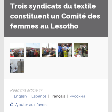
Trois syndicats du textile
constituent un Comité des
femmes au Lesotho
Read this article in
:
English
Español
Français
Русский
Ajouter aux favoris