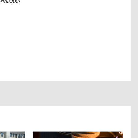
ndikası)