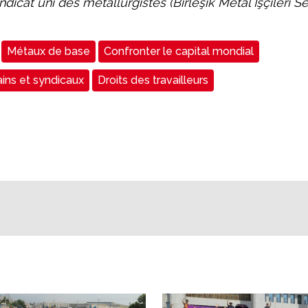
ndicat uni des métallurgistes (Birleşik Metal İşçileri Se
Métaux de base
Confronter le capital mondial
ins et syndicaux
Droits des travailleurs