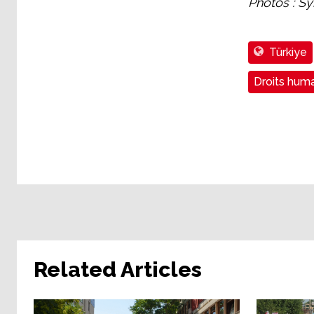
Photos : Sy
Türkiye
Droits huma
Related Articles