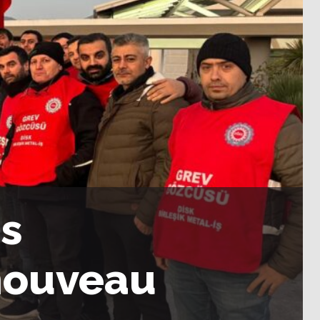
es
 nouveau