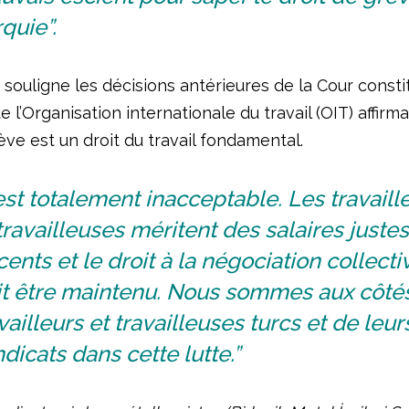
quie”.
 souligne les décisions antérieures de la Cour consti
e l’Organisation internationale du travail (OIT) affirm
ève est un droit du travail fondamental.
est totalement inacceptable. Les travaill
travailleuses méritent des salaires justes
ents et le droit à la négociation collecti
it être maintenu. Nous sommes aux côté
vailleurs et travailleuses turcs et de leur
dicats dans cette lutte.”