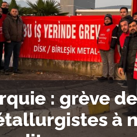
rquie : grève d
tallurgistes à