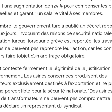
it une augmentation de 125 % pour compenser les p
réelles et garantir un salaire vital à ses membres.
mbre, le gouvernement turc a publié un décret repo
0 jours, invoquant des raisons de sécurité nationale
lation turque, lorsqu’une grève est reportée, les trava
es ne peuvent pas reprendre leur action, car les conf
rs faire l’objet d’un arbitrage obligatoire.
 conteste fermement la légitimité de la justificatio
vernement. Les usines concernées produisent des
teurs exclusivement destinés à l’exportation et ne 
e perceptible pour la sécurité nationale. “Des usine
n de transformateurs ne peuvent pas compromettre l
 a déclaré un représentant du syndicat.