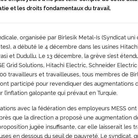
tie et les droits fondamentaux du travail.
ndicale, organisée par Birlesik Metal-Is (Syndicat uni
tes), a débuté le 4 décembre dans les usines Hitachi
vasi et Dudullu. Le 13 décembre, la grève s’est étend
E Grid Solutions, Hitachi Electric, Schneider Electric 
00 travailleurs et travailleuses, tous membres de Bir
y ont participé pour revendiquer des augmentations d
r l’inflation galopante qui prévaut en Turquie.
ations avec la fédération des employeurs MESS ont
rès que la direction a proposé une augmentation de
roposition jugée insuffisante, car elle laisserait les tr
euses en dessous du seuil de pauvreté. Le syndicat, qu