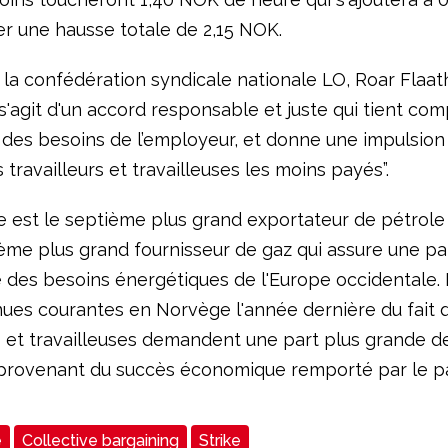
r une hausse totale de 2,15 NOK.
 la confédération syndicale nationale LO, Roar Flaat
l s'agit d'un accord responsable et juste qui tient co
 des besoins de l’employeur, et donne une impulsion
 travailleurs et travailleuses les moins payés”.
 est le septième plus grand exportateur de pétrol
ième plus grand fournisseur de gaz qui assure une pa
 des besoins énergétiques de l'Europe occidentale.
ues courantes en Norvège l'année dernière du fait 
rs et travailleuses demandent une part plus grande d
provenant du succès économique remporté par le p
e
Collective bargaining
Strike