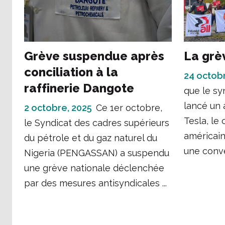
Grève suspendue après
La grè
conciliation à la
24 octob
raffinerie Dangote
que le sy
lancé un 
2 octobre, 2025
Ce 1er octobre,
Tesla, le
le Syndicat des cadres supérieurs
américain
du pétrole et du gaz naturel du
une conve
Nigeria (PENGASSAN) a suspendu
une grève nationale déclenchée
par des mesures antisyndicales ...