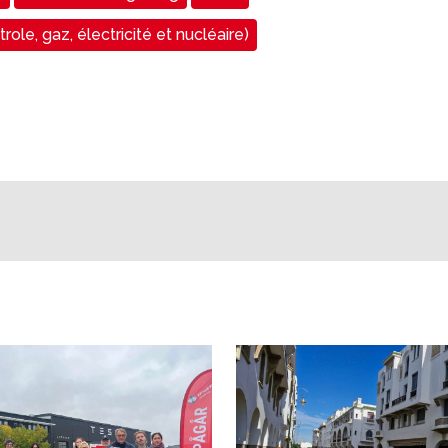
role, gaz, électricité et nucléaire)