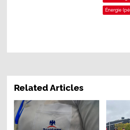
Énergie (pét
Related Articles