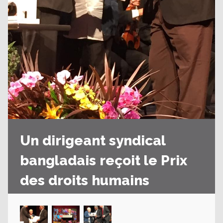
Un dirigeant syndical
bangladais reçoit le Prix
des droits humains
Amirul Haque Amin, président de la fédération