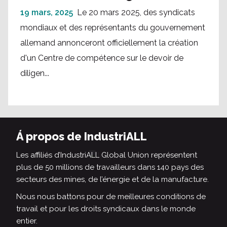
19 mars, 2025
Le 20 mars 2025, des syndicats
mondiaux et des représentants du gouvernement
allemand annonceront officiellement la création
d'un Centre de compétence sur le devoir de
diligen...
Á propos de IndustriALL
Les affiliés d’IndustriALL Global Union représentent
plus de 50 millions de travailleurs dans 140 pays des
secteurs des mines, de l’énergie et de la manufacture.
Nous nous battons pour de meilleures conditions de
travail et pour les droits syndicaux dans le monde
entier.