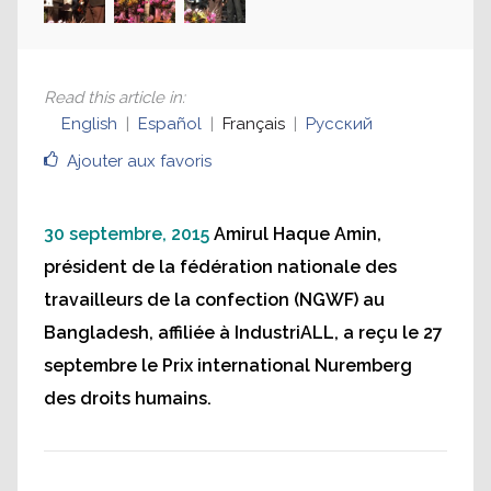
nationale des travailleurs de la confection (NGWF) au
Bangladesh, affiliée à IndustriALL, reçoit le Prix
international Nuremberg des droits humains.
Read this article in
:
English
Español
Français
Русский
Ajouter aux favoris
30 septembre, 2015
Amirul Haque Amin,
président de la fédération nationale des
travailleurs de la confection (NGWF) au
Bangladesh, affiliée à IndustriALL, a reçu le 27
septembre le Prix international Nuremberg
des droits humains.