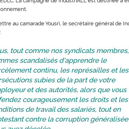
 l’EDLC. La campagne de IndustriALL est destinée à
sonnement.
ttre au camarade Yousri, le secrétaire général de In
:
us, tout comme nos syndicats membres,
mmes scandalisés d'apprendre le
cèlement continu, les représailles et les
sécutions subies de la part de votre
loyeur et des autorités, alors que vous
fendez courageusement les droits et les
ditions de travail des salariés, tout en
testant contre la corruption généralisé
us avez décelée.