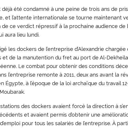
it déjà été condamné à une peine de trois ans de pri
, et l’attente internationale se tourne maintenant v
n de ce verdict répressif à la prochaine audience de 
 aura lieu lundi.
rigé les dockers de l’entreprise d’Alexandrie chargée
 et de la manutention du fret au port de Al-Dekheila 
éenne. Le combat pour obtenir des conditions déc
ns l’entreprise remonte à 2011, deux ans avant la ré
en Égypte, à l’époque de la loi archaïque du travail 1
 Moubarak.
tations des dockers avaient forcé la direction à s’en
écédents et avaient permis d’obtenir une améliorati
d’emploi pour tous les salariés de l’entreprise. À part