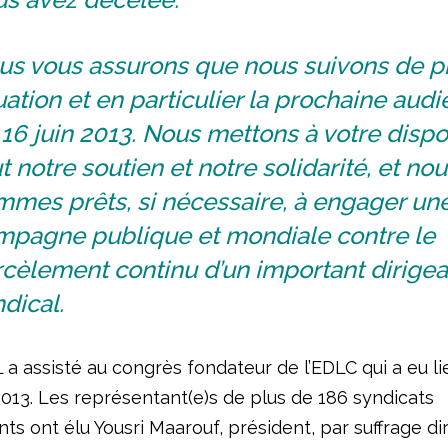
us vous assurons que nous suivons de pr
uation et en particulier la prochaine aud
16 juin 2013. Nous mettons à votre dispo
t notre soutien et notre solidarité, et no
mmes prêts, si nécessaire, à engager un
mpagne publique et mondiale contre le
cèlement continu d’un important dirigea
dical.
 a assisté au congrès fondateur de l’EDLC qui a eu li
 2013. Les représentant(e)s de plus de 186 syndicats
s ont élu Yousri Maarouf, président, par suffrage di