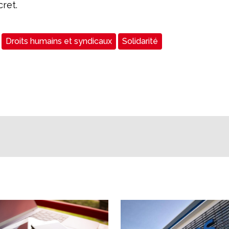
cret.
Droits humains et syndicaux
Solidarité