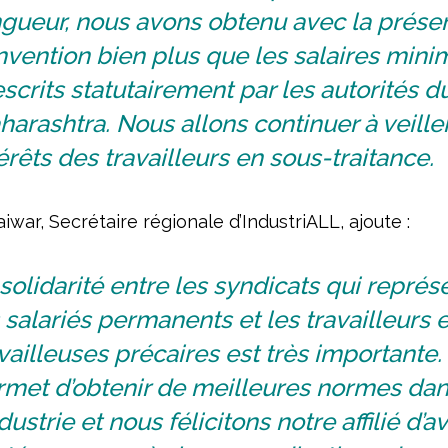
ngueur, nous avons obtenu avec la prése
vention bien plus que les salaires mini
scrits statutairement par les autorités d
arashtra. Nous allons continuer à veille
érêts des travailleurs en sous-traitance.
war, Secrétaire régionale d’IndustriALL, ajoute :
solidarité entre les syndicats qui représ
 salariés permanents et les travailleurs e
vailleuses précaires est très importante. 
rmet d’obtenir de meilleures normes da
ndustrie et nous félicitons notre affilié d’av