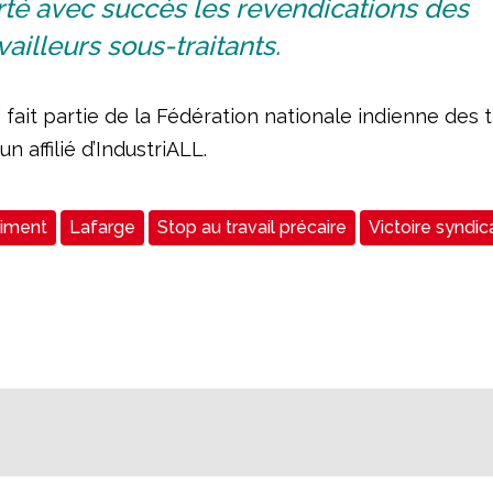
té avec succès les revendications des
vailleurs sous-traitants.
ait partie de la Fédération nationale indienne des t
n affilié d’IndustriALL.
iment
Lafarge
Stop au travail précaire
Victoire syndic