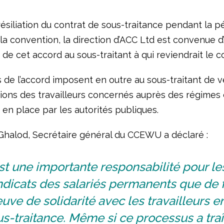
ésiliation du contrat de sous-traitance pendant la p
 la convention, la direction d’ACC Ltd est convenue d
 de cet accord au sous-traitant à qui reviendrait le c
 de l’accord imposent en outre au sous-traitant de 
tions des travailleurs concernés auprès des régimes 
 en place par les autorités publiques.
halod, Secrétaire général du CCEWU a déclaré :
st une importante responsabilité pour le
dicats des salariés permanents que de f
uve de solidarité avec les travailleurs e
s-traitance. Même si ce processus a tra