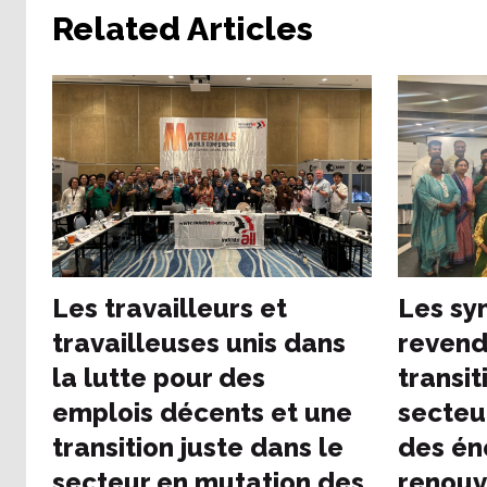
Related Articles
Les travailleurs et
Les sy
travailleuses unis dans
revend
la lutte pour des
transit
emplois décents et une
secteu
transition juste dans le
des én
secteur en mutation des
renouv