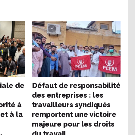
iale de
Défaut de responsabilité
des entreprises : les
orité à
travailleurs syndiqués
et à la
remportent une victoire
majeure pour les droits
du travail