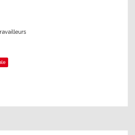
ravailleurs
ale