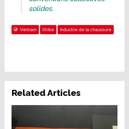
solides.
Vietnam
Strike
Industrie de la chaussure
Related Articles