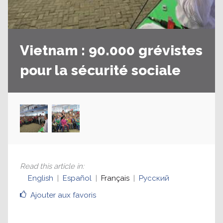
Vietnam : 90.000 grévistes
pour la sécurité sociale
Read this article in
:
English
Español
Français
Русский
Ajouter aux favoris