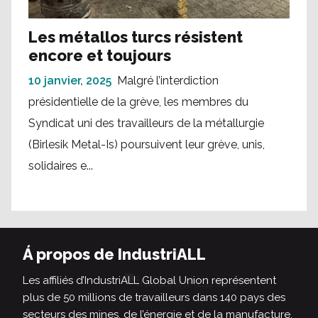
Les métallos turcs résistent
encore et toujours
10 janvier, 2025
Malgré l’interdiction
présidentielle de la grève, les membres du
Syndicat uni des travailleurs de la métallurgie
(Birlesik Metal-Is) poursuivent leur grève, unis,
solidaires e...
Á propos de IndustriALL
Les affiliés d’IndustriALL Global Union représentent
plus de 50 millions de travailleurs dans 140 pays des
secteurs des mines, de l’énergie et de la manufacture.