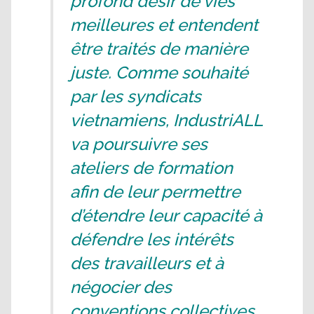
profond désir de vies
meilleures et entendent
être traités de manière
juste. Comme souhaité
par les syndicats
vietnamiens, IndustriALL
va poursuivre ses
ateliers de formation
afin de leur permettre
d’étendre leur capacité à
défendre les intérêts
des travailleurs et à
négocier des
conventions collectives