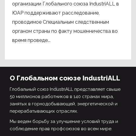
организации Глобального союза IndustriALL в
ЮАР поддерживают расследование,
проводимое Специальным следственным
органом страны по факту мошенничества во
время проведе...
О Глобальном союзе IndustriALL
Глобальный союз IndustriALL представляет свыше
50 миллионов работников в 140 странах мира,
занятых в горнодобывающей, энергетической и
перерабатывающих отраслях.
Мы ведем борьбу за улучшение условий труда и
соблюдение прав профсоюзов во всем мире.