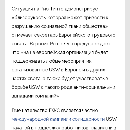
Ситуация на Рио Тинто демонстрирует
«близорукость, которая может привести к
разрушению социальной ткани общества»,
отмечает секретарь Европейского трудового
совета, Вероник Роше. Она предупреждает,
что «наша европейская организация будет
поддерживать любые мероприятия,
организованные USW в Европе и в других
частях света, а также будет участвовать в
борьбе USW с такого рода анти-социальными
выпадами компаний»
Вмешательство EWC является частью
международной кампании солидарности
USW,
начатой в поддержку работников плавильни в