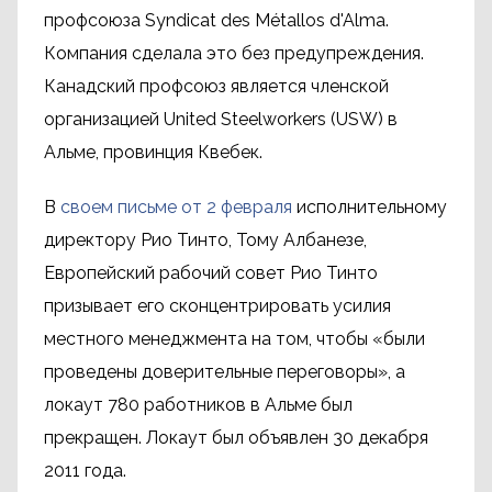
профсоюза Syndicat des Métallos d'Alma.
Компания сделала это без предупреждения.
Канадский профсоюз является членской
организацией United Steelworkers (USW) в
Альме, провинция Квебек.
В
своем письме от 2 февраля
исполнительному
директору Рио Тинто, Тому Албанезе,
Европейский рабочий совет Рио Тинто
призывает его сконцентрировать усилия
местного менеджмента на том, чтобы «были
проведены доверительные переговоры», а
локаут 780 работников в Альме был
прекращен. Локаут был объявлен 30 декабря
2011 года.