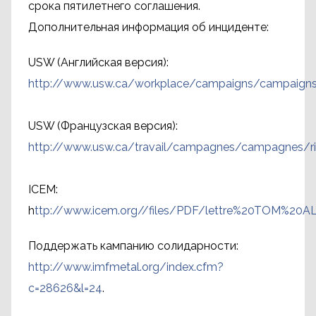
срока пятилетнего соглашения.
Дополнительная информация об инциденте:
USW (Английская версия):
http://www.usw.ca/workplace/campaigns/campaigns
USW (Французская версия):
http://www.usw.ca/travail/campagnes/campagnes/r
ICEM:
h
ttp://www.icem.org//files/PDF/lettre%20TOM%
Поддержать кампанию солидарности:
http://www.imfmetal.org/index.cfm?
c=28626&l=24
.