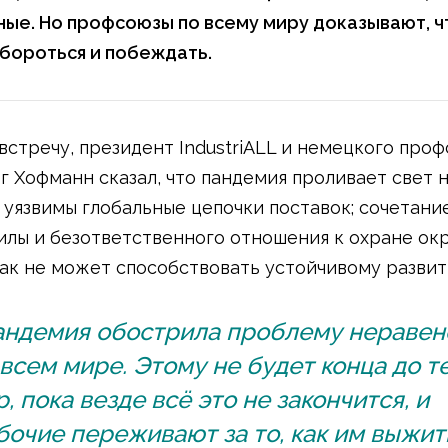
ые. Но профсоюзы по всему миру доказывают, ч
бороться и побеждать.
встречу, президент IndustriALL и немецкого проф
г Хофманн сказал, что пандемия проливает свет н
 уязвимы глобальные цепочки поставок; сочетани
илы и безответственного отношения к охране о
ак не может способствовать устойчивому развит
андемия обострила проблему неравен
 всем мире. Этому не будет конца до т
р, пока везде всё это не закончится, и
бочие переживают за то, как им выжит