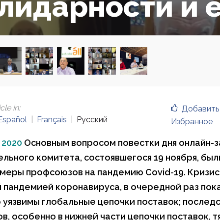
лидарности и 
cle in
:
Добавить
Español
Français
Русский
Избранное
 2020
Основным вопросом повестки дня онлайн-
льного комитета, состоявшегося 19 ноября, был
меры профсоюзов на пандемию Covid-19. Кризис
 пандемией коронавируса, в очередной раз пок
 уязвимы глобальные цепочки поставок; последс
в, особенно в нижней части цепочки поставок, 