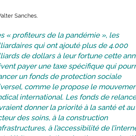
Valter Sanches.
s « profiteurs de la pandémie », les
liardaires qui ont ajouté plus de 4.000
liards de dollars à leur fortune cette ann
vent payer une taxe spécifique qui pourr
ancer un fonds de protection sociale
iversel, comme le propose le mouvemen
dical international. Les fonds de relanc
raient donner la priorité à la santé et au
teur des soins, à la construction
nfrastructures, à l’accessibilité de l’intern