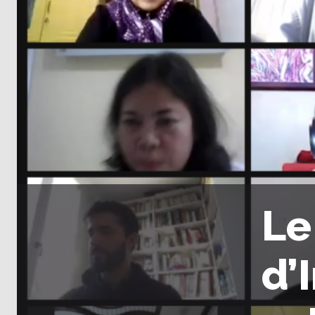
Le
d’