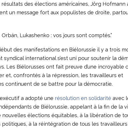
s résultats des élections américaines, Jörg Hofmann 
ient un message fort aux populistes de droite, partou
, Orbán, Lukashenko : vos jours sont comptés.”
ébut des manifestations en Biélorussie il y a trois mo
syndical international s’est uni pour soutenir la dé
s. Les Biélorusses ont fait preuve d’une incroyable 
r et, confrontés à la répression, les travailleurs et
es continuent de se battre pour la démocratie.
exécutif a adopté une
résolution en solidarité
avec l
ndépendants de Biélorussie, appelant à la fin de la v
 nouvelles élections équitables, à la libération de to
 politiques, à la réintégration de tous les travailleurs