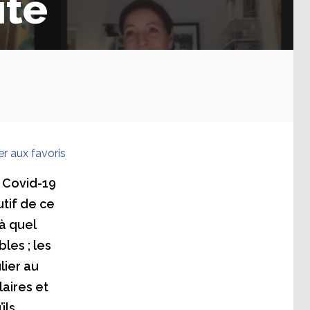
ité
er aux favoris
 Covid-19
utif de ce
à quel
les ; les
lier au
aires et
ils