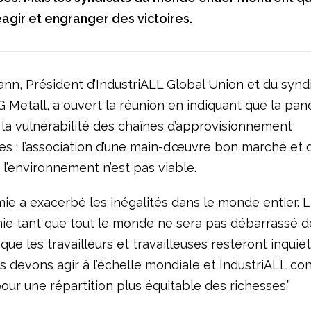
agir et engranger des victoires.
nn, Président d’IndustriALL Global Union et du synd
G Metall, a ouvert la réunion en indiquant que la pa
 la vulnérabilité des chaînes d’approvisionnement
es ; l’association d’une main-d’œuvre bon marché et 
l’environnement n’est pas viable.
ie a exacerbé les inégalités dans le monde entier. L
inie tant que tout le monde ne sera pas débarrassé d
que les travailleurs et travailleuses resteront inquie
s devons agir à l’échelle mondiale et IndustriALL co
our une répartition plus équitable des richesses.”